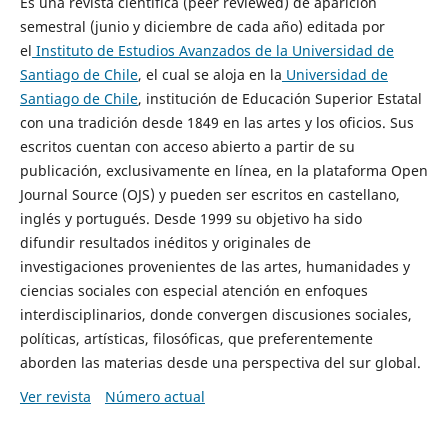
Es una revista científica (peer reviewed) de aparición
semestral (junio y diciembre de cada año) editada por
el
Instituto de Estudios Avanzados de la Universidad de
Santiago de Chile
, el cual se aloja en la
Universidad de
Santiago de Chile
, institución de Educación Superior Estatal
con una tradición desde 1849 en las artes y los oficios. Sus
escritos cuentan con acceso abierto a partir de su
publicación, exclusivamente en línea, en la plataforma Open
Journal Source (OJS) y pueden ser escritos en castellano,
inglés y portugués. Desde 1999 su objetivo ha sido
difundir resultados inéditos y originales de
investigaciones provenientes de las artes, humanidades y
ciencias sociales con especial atención en enfoques
interdisciplinarios, donde convergen discusiones sociales,
políticas, artísticas, filosóficas, que preferentemente
aborden las materias desde una perspectiva del sur global.
Ver revista
Número actual