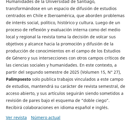
Humanidades de la Universidad de Santiago,
transformándose en un espacio de difusión de estudios
centrados en Chile e Iberoamérica, que aborden problemas
de interés social, político, histórico y cultura. Luego de un
proceso de reflexión y evaluación interna como del medio
local y regional la revista toma la decisión de volcar sus
objetivos y alcance hacia la promoción y difusión de la
producción de conocimientos en el campo de los Estudios
de Género y sus intersecciones con otros campos críticos de
las ciencias sociales y humanidades. En este contexto, a
partir del segundo semestre de 2025 (Volumen 15, N° 27),
Palimpsesto
solo publica trabajos vinculados a este campo
de estudios, mantendrá su carácter de revista semestral, de
acceso abierto, y sus artículos seguirán siendo sometidos a
revisión de pares bajo el esquema de “doble ciego”.
Recibirá colaboraciones en idioma español e inglés.
Ver revista
Número actual