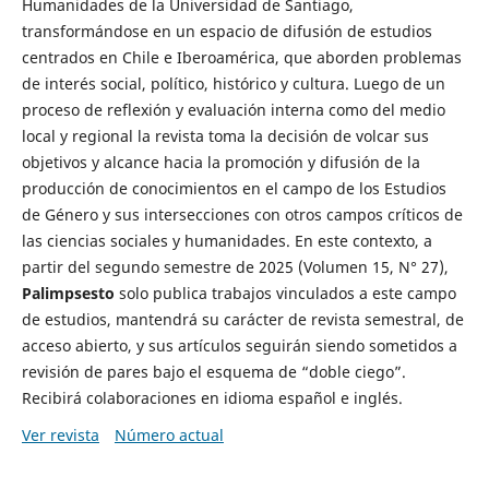
Humanidades de la Universidad de Santiago,
transformándose en un espacio de difusión de estudios
centrados en Chile e Iberoamérica, que aborden problemas
de interés social, político, histórico y cultura. Luego de un
proceso de reflexión y evaluación interna como del medio
local y regional la revista toma la decisión de volcar sus
objetivos y alcance hacia la promoción y difusión de la
producción de conocimientos en el campo de los Estudios
de Género y sus intersecciones con otros campos críticos de
las ciencias sociales y humanidades. En este contexto, a
partir del segundo semestre de 2025 (Volumen 15, N° 27),
Palimpsesto
solo publica trabajos vinculados a este campo
de estudios, mantendrá su carácter de revista semestral, de
acceso abierto, y sus artículos seguirán siendo sometidos a
revisión de pares bajo el esquema de “doble ciego”.
Recibirá colaboraciones en idioma español e inglés.
Ver revista
Número actual