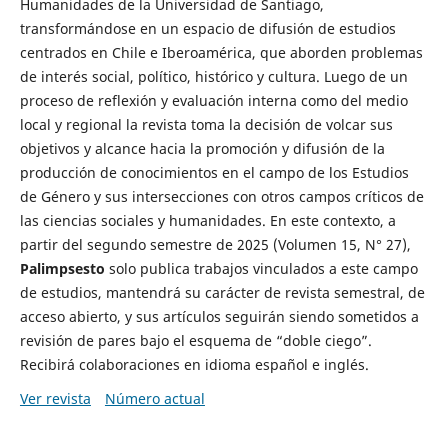
Humanidades de la Universidad de Santiago,
transformándose en un espacio de difusión de estudios
centrados en Chile e Iberoamérica, que aborden problemas
de interés social, político, histórico y cultura. Luego de un
proceso de reflexión y evaluación interna como del medio
local y regional la revista toma la decisión de volcar sus
objetivos y alcance hacia la promoción y difusión de la
producción de conocimientos en el campo de los Estudios
de Género y sus intersecciones con otros campos críticos de
las ciencias sociales y humanidades. En este contexto, a
partir del segundo semestre de 2025 (Volumen 15, N° 27),
Palimpsesto
solo publica trabajos vinculados a este campo
de estudios, mantendrá su carácter de revista semestral, de
acceso abierto, y sus artículos seguirán siendo sometidos a
revisión de pares bajo el esquema de “doble ciego”.
Recibirá colaboraciones en idioma español e inglés.
Ver revista
Número actual