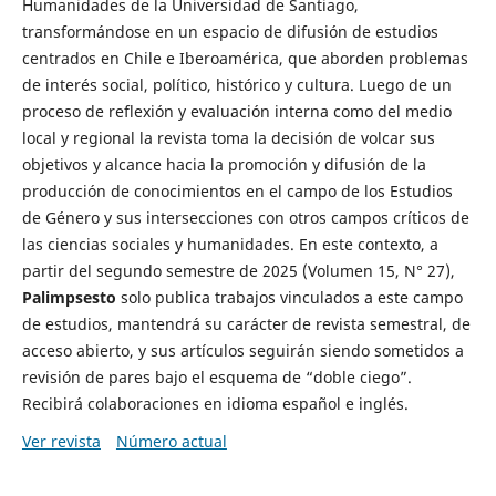
Humanidades de la Universidad de Santiago,
transformándose en un espacio de difusión de estudios
centrados en Chile e Iberoamérica, que aborden problemas
de interés social, político, histórico y cultura. Luego de un
proceso de reflexión y evaluación interna como del medio
local y regional la revista toma la decisión de volcar sus
objetivos y alcance hacia la promoción y difusión de la
producción de conocimientos en el campo de los Estudios
de Género y sus intersecciones con otros campos críticos de
las ciencias sociales y humanidades. En este contexto, a
partir del segundo semestre de 2025 (Volumen 15, N° 27),
Palimpsesto
solo publica trabajos vinculados a este campo
de estudios, mantendrá su carácter de revista semestral, de
acceso abierto, y sus artículos seguirán siendo sometidos a
revisión de pares bajo el esquema de “doble ciego”.
Recibirá colaboraciones en idioma español e inglés.
Ver revista
Número actual