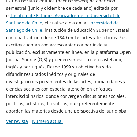
Es una revista científica (peer reviewed) de aparición
semestral (junio y diciembre de cada año) editada por
el
Instituto de Estudios Avanzados de la Universidad de
Santiago de Chile
, el cual se aloja en la
Universidad de
Santiago de Chile
, institución de Educación Superior Estatal
con una tradición desde 1849 en las artes y los oficios. Sus
escritos cuentan con acceso abierto a partir de su
publicación, exclusivamente en línea, en la plataforma Open
Journal Source (OJS) y pueden ser escritos en castellano,
inglés y portugués. Desde 1999 su objetivo ha sido
difundir resultados inéditos y originales de
investigaciones provenientes de las artes, humanidades y
ciencias sociales con especial atención en enfoques
interdisciplinarios, donde convergen discusiones sociales,
políticas, artísticas, filosóficas, que preferentemente
aborden las materias desde una perspectiva del sur global.
Ver revista
Número actual