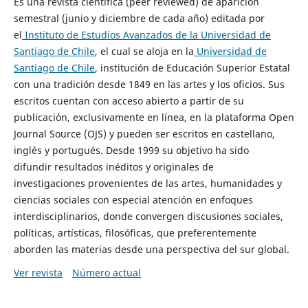
Es una revista científica (peer reviewed) de aparición
semestral (junio y diciembre de cada año) editada por
el
Instituto de Estudios Avanzados de la Universidad de
Santiago de Chile
, el cual se aloja en la
Universidad de
Santiago de Chile
, institución de Educación Superior Estatal
con una tradición desde 1849 en las artes y los oficios. Sus
escritos cuentan con acceso abierto a partir de su
publicación, exclusivamente en línea, en la plataforma Open
Journal Source (OJS) y pueden ser escritos en castellano,
inglés y portugués. Desde 1999 su objetivo ha sido
difundir resultados inéditos y originales de
investigaciones provenientes de las artes, humanidades y
ciencias sociales con especial atención en enfoques
interdisciplinarios, donde convergen discusiones sociales,
políticas, artísticas, filosóficas, que preferentemente
aborden las materias desde una perspectiva del sur global.
Ver revista
Número actual