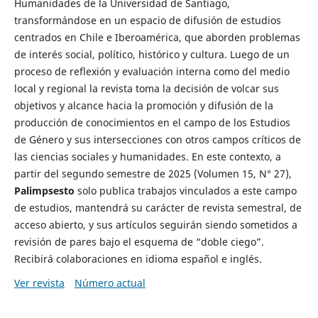
Humanidades de la Universidad de Santiago,
transformándose en un espacio de difusión de estudios
centrados en Chile e Iberoamérica, que aborden problemas
de interés social, político, histórico y cultura. Luego de un
proceso de reflexión y evaluación interna como del medio
local y regional la revista toma la decisión de volcar sus
objetivos y alcance hacia la promoción y difusión de la
producción de conocimientos en el campo de los Estudios
de Género y sus intersecciones con otros campos críticos de
las ciencias sociales y humanidades. En este contexto, a
partir del segundo semestre de 2025 (Volumen 15, N° 27),
Palimpsesto
solo publica trabajos vinculados a este campo
de estudios, mantendrá su carácter de revista semestral, de
acceso abierto, y sus artículos seguirán siendo sometidos a
revisión de pares bajo el esquema de “doble ciego”.
Recibirá colaboraciones en idioma español e inglés.
Ver revista
Número actual