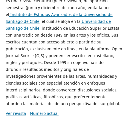
Es una revista científica (peer reviewed) de aparición
semestral (junio y diciembre de cada año) editada por
el
Instituto de Estudios Avanzados de la Universidad de
Santiago de Chile
, el cual se aloja en la
Universidad de
Santiago de Chile
, institución de Educación Superior Estatal
con una tradición desde 1849 en las artes y los oficios. Sus
escritos cuentan con acceso abierto a partir de su
publicación, exclusivamente en línea, en la plataforma Open
Journal Source (OJS) y pueden ser escritos en castellano,
inglés y portugués. Desde 1999 su objetivo ha sido
difundir resultados inéditos y originales de
investigaciones provenientes de las artes, humanidades y
ciencias sociales con especial atención en enfoques
interdisciplinarios, donde convergen discusiones sociales,
políticas, artísticas, filosóficas, que preferentemente
aborden las materias desde una perspectiva del sur global.
Ver revista
Número actual