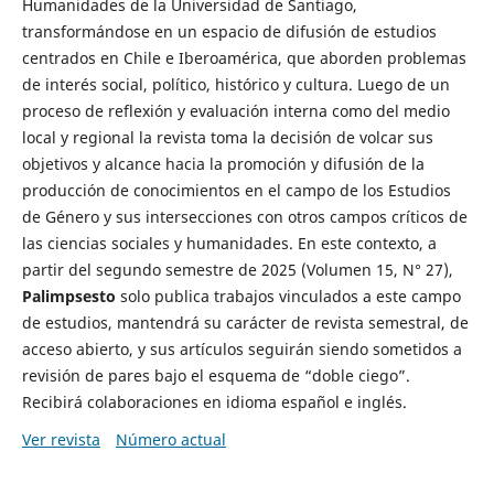
Humanidades de la Universidad de Santiago,
transformándose en un espacio de difusión de estudios
centrados en Chile e Iberoamérica, que aborden problemas
de interés social, político, histórico y cultura. Luego de un
proceso de reflexión y evaluación interna como del medio
local y regional la revista toma la decisión de volcar sus
objetivos y alcance hacia la promoción y difusión de la
producción de conocimientos en el campo de los Estudios
de Género y sus intersecciones con otros campos críticos de
las ciencias sociales y humanidades. En este contexto, a
partir del segundo semestre de 2025 (Volumen 15, N° 27),
Palimpsesto
solo publica trabajos vinculados a este campo
de estudios, mantendrá su carácter de revista semestral, de
acceso abierto, y sus artículos seguirán siendo sometidos a
revisión de pares bajo el esquema de “doble ciego”.
Recibirá colaboraciones en idioma español e inglés.
Ver revista
Número actual