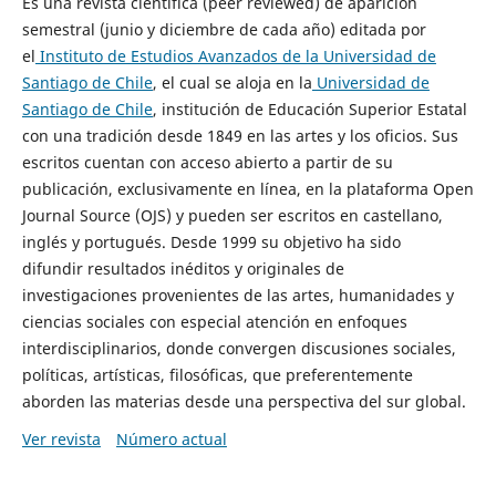
Es una revista científica (peer reviewed) de aparición
semestral (junio y diciembre de cada año) editada por
el
Instituto de Estudios Avanzados de la Universidad de
Santiago de Chile
, el cual se aloja en la
Universidad de
Santiago de Chile
, institución de Educación Superior Estatal
con una tradición desde 1849 en las artes y los oficios. Sus
escritos cuentan con acceso abierto a partir de su
publicación, exclusivamente en línea, en la plataforma Open
Journal Source (OJS) y pueden ser escritos en castellano,
inglés y portugués. Desde 1999 su objetivo ha sido
difundir resultados inéditos y originales de
investigaciones provenientes de las artes, humanidades y
ciencias sociales con especial atención en enfoques
interdisciplinarios, donde convergen discusiones sociales,
políticas, artísticas, filosóficas, que preferentemente
aborden las materias desde una perspectiva del sur global.
Ver revista
Número actual