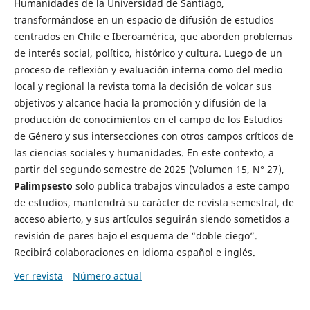
Humanidades de la Universidad de Santiago,
transformándose en un espacio de difusión de estudios
centrados en Chile e Iberoamérica, que aborden problemas
de interés social, político, histórico y cultura. Luego de un
proceso de reflexión y evaluación interna como del medio
local y regional la revista toma la decisión de volcar sus
objetivos y alcance hacia la promoción y difusión de la
producción de conocimientos en el campo de los Estudios
de Género y sus intersecciones con otros campos críticos de
las ciencias sociales y humanidades. En este contexto, a
partir del segundo semestre de 2025 (Volumen 15, N° 27),
Palimpsesto
solo publica trabajos vinculados a este campo
de estudios, mantendrá su carácter de revista semestral, de
acceso abierto, y sus artículos seguirán siendo sometidos a
revisión de pares bajo el esquema de “doble ciego”.
Recibirá colaboraciones en idioma español e inglés.
Ver revista
Número actual