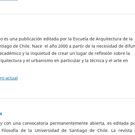
cio es una publicación editada por la Escuela de Arquitectura de la
tiago de Chile. Nace el año 2000 a partir de la necesidad de difu
cadémico y la inquietud de crear un lugar de reflexión sobre la
quitectura y el urbanismo en particular y la técnica y el arte en
o actual
as
 y con una convocatoria permanentemente abierta, es editada po
ilosofía de la Universidad de Santiago de Chile. La revista 