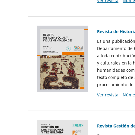
Ver revista
Númer
Revista de Histori
Es una publicación
Departamento de Hi
a toda contribució
y culturales en la 
humanidades como d
texto completo de 
procesamiento de 
Ver revista
Númer
Revista Gestión d