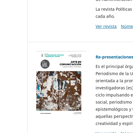
La revista Polític
cada año.
Ver revista
Númer
Re-presentaciones
Es el principal ór
Periodismo de la U
orientada a la pro
investigadoras (es
ciclo impulsando e
social, periodismo
epistemológicos y
aquellas perspecti
creatividad y espíri