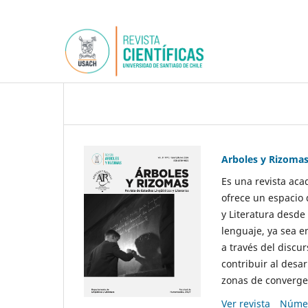
Arboles y Rizoma
Es una revista aca
ofrece un espacio 
y Literatura desde
lenguaje, ya sea e
a través del discur
contribuir al desar
zonas de convergen
Ver revista
Númer