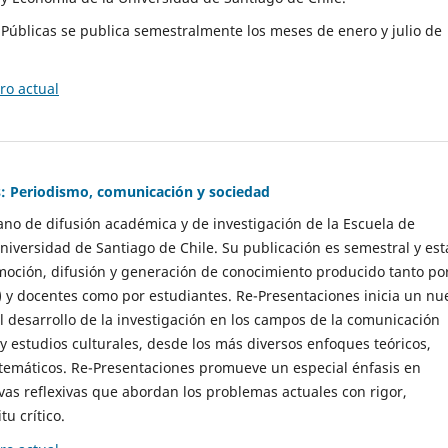
as Públicas se publica semestralmente los meses de enero y julio de
o actual
: Periodismo, comunicación y sociedad
gano de difusión académica y de investigación de la Escuela de
niversidad de Santiago de Chile. Su publicación es semestral y est
moción, difusión y generación de conocimiento producido tanto po
) y docentes como por estudiantes. Re-Presentaciones inicia un nu
l desarrollo de la investigación en los campos de la comunicación
 y estudios culturales, desde los más diversos enfoques teóricos,
 temáticos. Re-Presentaciones promueve un especial énfasis en
vas reflexivas que abordan los problemas actuales con rigor,
tu crítico.