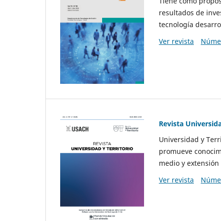
Tiene como propósi
resultados de inve
tecnología desarro
Ver revista
Númer
Revista Universida
Universidad y Terr
promueve conocimi
medio y extensión 
Ver revista
Númer