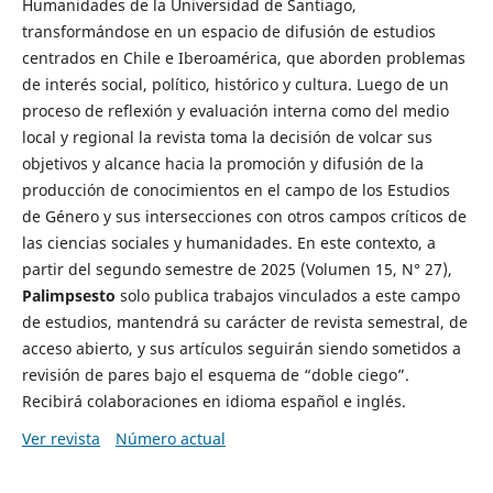
Humanidades de la Universidad de Santiago,
transformándose en un espacio de difusión de estudios
centrados en Chile e Iberoamérica, que aborden problemas
de interés social, político, histórico y cultura. Luego de un
proceso de reflexión y evaluación interna como del medio
local y regional la revista toma la decisión de volcar sus
objetivos y alcance hacia la promoción y difusión de la
producción de conocimientos en el campo de los Estudios
de Género y sus intersecciones con otros campos críticos de
las ciencias sociales y humanidades. En este contexto, a
partir del segundo semestre de 2025 (Volumen 15, N° 27),
Palimpsesto
solo publica trabajos vinculados a este campo
de estudios, mantendrá su carácter de revista semestral, de
acceso abierto, y sus artículos seguirán siendo sometidos a
revisión de pares bajo el esquema de “doble ciego”.
Recibirá colaboraciones en idioma español e inglés.
Ver revista
Número actual