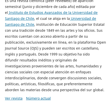
Es una revista científica (peer reviewed) de aparición
semestral (junio y diciembre de cada año) editada por
el
Instituto de Estudios Avanzados de la Universidad de
Santiago de Chile
, el cual se aloja en la
Universidad de
Santiago de Chile
, institución de Educación Superior Estatal
con una tradición desde 1849 en las artes y los oficios. Sus
escritos cuentan con acceso abierto a partir de su
publicación, exclusivamente en línea, en la plataforma Open
Journal Source (OJS) y pueden ser escritos en castellano,
inglés y portugués. Desde 1999 su objetivo ha sido
difundir resultados inéditos y originales de
investigaciones provenientes de las artes, humanidades y
ciencias sociales con especial atención en enfoques
interdisciplinarios, donde convergen discusiones sociales,
políticas, artísticas, filosóficas, que preferentemente
aborden las materias desde una perspectiva del sur global.
Ver revista
Número actual