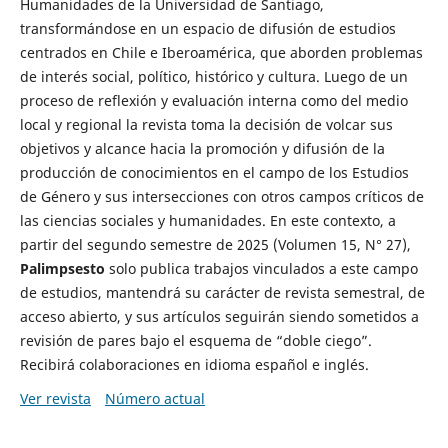
Humanidades de la Universidad de Santiago,
transformándose en un espacio de difusión de estudios
centrados en Chile e Iberoamérica, que aborden problemas
de interés social, político, histórico y cultura. Luego de un
proceso de reflexión y evaluación interna como del medio
local y regional la revista toma la decisión de volcar sus
objetivos y alcance hacia la promoción y difusión de la
producción de conocimientos en el campo de los Estudios
de Género y sus intersecciones con otros campos críticos de
las ciencias sociales y humanidades. En este contexto, a
partir del segundo semestre de 2025 (Volumen 15, N° 27),
Palimpsesto
solo publica trabajos vinculados a este campo
de estudios, mantendrá su carácter de revista semestral, de
acceso abierto, y sus artículos seguirán siendo sometidos a
revisión de pares bajo el esquema de “doble ciego”.
Recibirá colaboraciones en idioma español e inglés.
Ver revista
Número actual