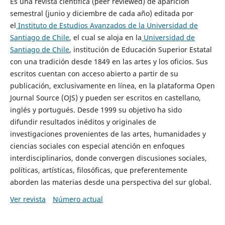
Es una revista científica (peer reviewed) de aparición
semestral (junio y diciembre de cada año) editada por
el
Instituto de Estudios Avanzados de la Universidad de
Santiago de Chile
, el cual se aloja en la
Universidad de
Santiago de Chile
, institución de Educación Superior Estatal
con una tradición desde 1849 en las artes y los oficios. Sus
escritos cuentan con acceso abierto a partir de su
publicación, exclusivamente en línea, en la plataforma Open
Journal Source (OJS) y pueden ser escritos en castellano,
inglés y portugués. Desde 1999 su objetivo ha sido
difundir resultados inéditos y originales de
investigaciones provenientes de las artes, humanidades y
ciencias sociales con especial atención en enfoques
interdisciplinarios, donde convergen discusiones sociales,
políticas, artísticas, filosóficas, que preferentemente
aborden las materias desde una perspectiva del sur global.
Ver revista
Número actual