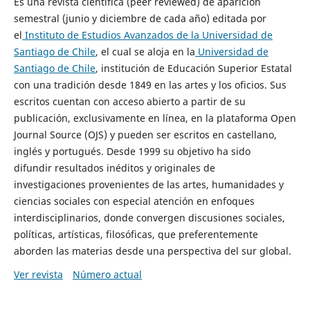
Es una revista científica (peer reviewed) de aparición
semestral (junio y diciembre de cada año) editada por
el
Instituto de Estudios Avanzados de la Universidad de
Santiago de Chile
, el cual se aloja en la
Universidad de
Santiago de Chile
, institución de Educación Superior Estatal
con una tradición desde 1849 en las artes y los oficios. Sus
escritos cuentan con acceso abierto a partir de su
publicación, exclusivamente en línea, en la plataforma Open
Journal Source (OJS) y pueden ser escritos en castellano,
inglés y portugués. Desde 1999 su objetivo ha sido
difundir resultados inéditos y originales de
investigaciones provenientes de las artes, humanidades y
ciencias sociales con especial atención en enfoques
interdisciplinarios, donde convergen discusiones sociales,
políticas, artísticas, filosóficas, que preferentemente
aborden las materias desde una perspectiva del sur global.
Ver revista
Número actual