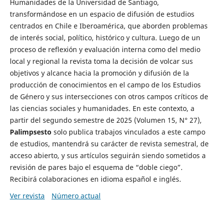
Humanidades de la Universidad de Santiago,
transformándose en un espacio de difusión de estudios
centrados en Chile e Iberoamérica, que aborden problemas
de interés social, político, histórico y cultura. Luego de un
proceso de reflexión y evaluación interna como del medio
local y regional la revista toma la decisión de volcar sus
objetivos y alcance hacia la promoción y difusión de la
producción de conocimientos en el campo de los Estudios
de Género y sus intersecciones con otros campos críticos de
las ciencias sociales y humanidades. En este contexto, a
partir del segundo semestre de 2025 (Volumen 15, N° 27),
Palimpsesto
solo publica trabajos vinculados a este campo
de estudios, mantendrá su carácter de revista semestral, de
acceso abierto, y sus artículos seguirán siendo sometidos a
revisión de pares bajo el esquema de “doble ciego”.
Recibirá colaboraciones en idioma español e inglés.
Ver revista
Número actual