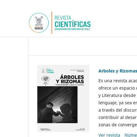
Arboles y Rizoma
Es una revista aca
ofrece un espacio 
y Literatura desde
lenguaje, ya sea e
a través del discur
contribuir al desar
zonas de convergen
Ver revista
Númer