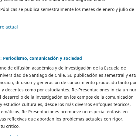
as Públicas se publica semestralmente los meses de enero y julio de
o actual
: Periodismo, comunicación y sociedad
gano de difusión académica y de investigación de la Escuela de
niversidad de Santiago de Chile. Su publicación es semestral y est
moción, difusión y generación de conocimiento producido tanto po
) y docentes como por estudiantes. Re-Presentaciones inicia un nu
l desarrollo de la investigación en los campos de la comunicación
 y estudios culturales, desde los más diversos enfoques teóricos,
 temáticos. Re-Presentaciones promueve un especial énfasis en
vas reflexivas que abordan los problemas actuales con rigor,
tu crítico.