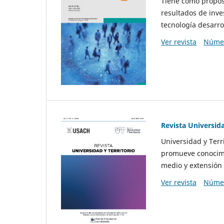
Tiene como propósi
resultados de inve
tecnología desarro
Ver revista
Númer
Revista Universida
Universidad y Terr
promueve conocimi
medio y extensión 
Ver revista
Númer