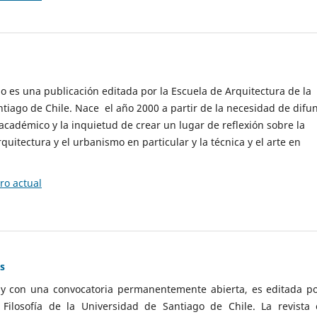
cio es una publicación editada por la Escuela de Arquitectura de la
tiago de Chile. Nace el año 2000 a partir de la necesidad de difu
cadémico y la inquietud de crear un lugar de reflexión sobre la
quitectura y el urbanismo en particular y la técnica y el arte en
o actual
as
 y con una convocatoria permanentemente abierta, es editada po
ilosofía de la Universidad de Santiago de Chile. La revista 