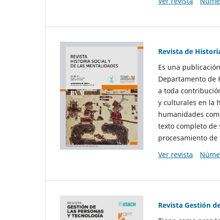
Ver revista
Númer
Revista de Histori
Es una publicación
Departamento de Hi
a toda contribució
y culturales en la 
humanidades como d
texto completo de 
procesamiento de 
Ver revista
Númer
Revista Gestión d