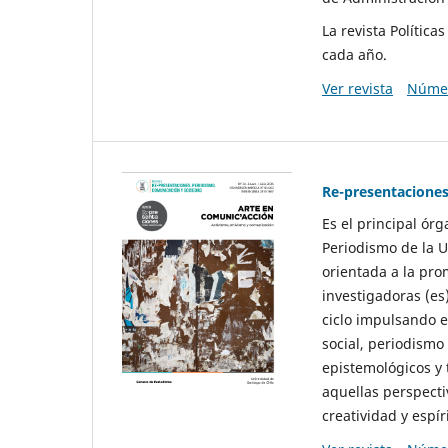
La revista Polític
cada año.
Ver revista
Númer
Re-presentaciones
Es el principal ór
Periodismo de la U
orientada a la pro
investigadoras (es
ciclo impulsando e
social, periodismo
epistemológicos y
aquellas perspecti
creatividad y espíri