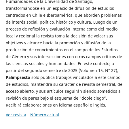
Humanidades de la Universidad de Santiago,
transformándose en un espacio de difusión de estudios
centrados en Chile e Iberoamérica, que aborden problemas
de interés social, político, histórico y cultura. Luego de un
proceso de reflexión y evaluación interna como del medio
local y regional la revista toma la decisión de volcar sus
objetivos y alcance hacia la promoción y difusión de la
producción de conocimientos en el campo de los Estudios
de Género y sus intersecciones con otros campos críticos de
las ciencias sociales y humanidades. En este contexto, a
partir del segundo semestre de 2025 (Volumen 15, N° 27),
Palimpsesto
solo publica trabajos vinculados a este campo
de estudios, mantendrá su carácter de revista semestral, de
acceso abierto, y sus artículos seguirán siendo sometidos a
revisión de pares bajo el esquema de “doble ciego”.
Recibirá colaboraciones en idioma español e inglés.
Ver revista
Número actual