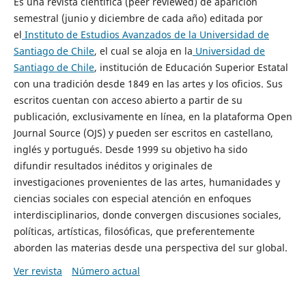
Es una revista científica (peer reviewed) de aparición
semestral (junio y diciembre de cada año) editada por
el
Instituto de Estudios Avanzados de la Universidad de
Santiago de Chile
, el cual se aloja en la
Universidad de
Santiago de Chile
, institución de Educación Superior Estatal
con una tradición desde 1849 en las artes y los oficios. Sus
escritos cuentan con acceso abierto a partir de su
publicación, exclusivamente en línea, en la plataforma Open
Journal Source (OJS) y pueden ser escritos en castellano,
inglés y portugués. Desde 1999 su objetivo ha sido
difundir resultados inéditos y originales de
investigaciones provenientes de las artes, humanidades y
ciencias sociales con especial atención en enfoques
interdisciplinarios, donde convergen discusiones sociales,
políticas, artísticas, filosóficas, que preferentemente
aborden las materias desde una perspectiva del sur global.
Ver revista
Número actual