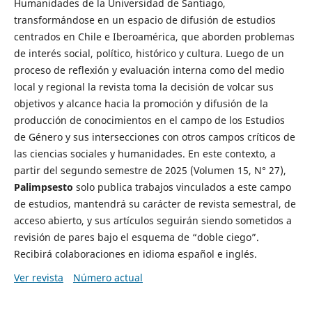
Humanidades de la Universidad de Santiago,
transformándose en un espacio de difusión de estudios
centrados en Chile e Iberoamérica, que aborden problemas
de interés social, político, histórico y cultura. Luego de un
proceso de reflexión y evaluación interna como del medio
local y regional la revista toma la decisión de volcar sus
objetivos y alcance hacia la promoción y difusión de la
producción de conocimientos en el campo de los Estudios
de Género y sus intersecciones con otros campos críticos de
las ciencias sociales y humanidades. En este contexto, a
partir del segundo semestre de 2025 (Volumen 15, N° 27),
Palimpsesto
solo publica trabajos vinculados a este campo
de estudios, mantendrá su carácter de revista semestral, de
acceso abierto, y sus artículos seguirán siendo sometidos a
revisión de pares bajo el esquema de “doble ciego”.
Recibirá colaboraciones en idioma español e inglés.
Ver revista
Número actual