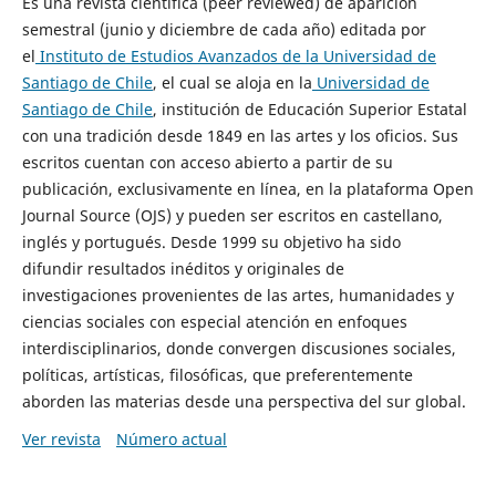
Es una revista científica (peer reviewed) de aparición
semestral (junio y diciembre de cada año) editada por
el
Instituto de Estudios Avanzados de la Universidad de
Santiago de Chile
, el cual se aloja en la
Universidad de
Santiago de Chile
, institución de Educación Superior Estatal
con una tradición desde 1849 en las artes y los oficios. Sus
escritos cuentan con acceso abierto a partir de su
publicación, exclusivamente en línea, en la plataforma Open
Journal Source (OJS) y pueden ser escritos en castellano,
inglés y portugués. Desde 1999 su objetivo ha sido
difundir resultados inéditos y originales de
investigaciones provenientes de las artes, humanidades y
ciencias sociales con especial atención en enfoques
interdisciplinarios, donde convergen discusiones sociales,
políticas, artísticas, filosóficas, que preferentemente
aborden las materias desde una perspectiva del sur global.
Ver revista
Número actual