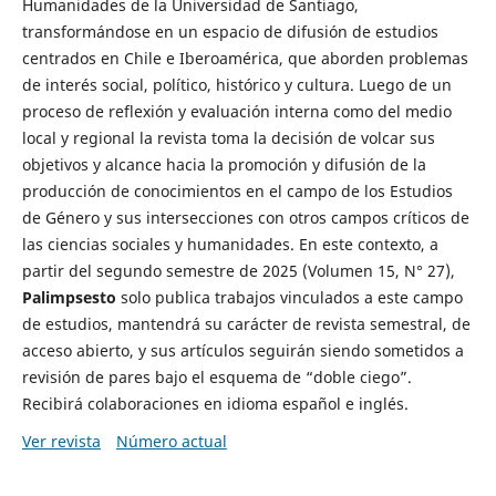
Humanidades de la Universidad de Santiago,
transformándose en un espacio de difusión de estudios
centrados en Chile e Iberoamérica, que aborden problemas
de interés social, político, histórico y cultura. Luego de un
proceso de reflexión y evaluación interna como del medio
local y regional la revista toma la decisión de volcar sus
objetivos y alcance hacia la promoción y difusión de la
producción de conocimientos en el campo de los Estudios
de Género y sus intersecciones con otros campos críticos de
las ciencias sociales y humanidades. En este contexto, a
partir del segundo semestre de 2025 (Volumen 15, N° 27),
Palimpsesto
solo publica trabajos vinculados a este campo
de estudios, mantendrá su carácter de revista semestral, de
acceso abierto, y sus artículos seguirán siendo sometidos a
revisión de pares bajo el esquema de “doble ciego”.
Recibirá colaboraciones en idioma español e inglés.
Ver revista
Número actual