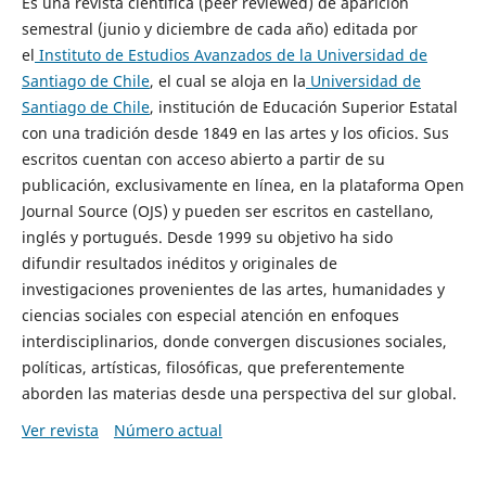
Es una revista científica (peer reviewed) de aparición
semestral (junio y diciembre de cada año) editada por
el
Instituto de Estudios Avanzados de la Universidad de
Santiago de Chile
, el cual se aloja en la
Universidad de
Santiago de Chile
, institución de Educación Superior Estatal
con una tradición desde 1849 en las artes y los oficios. Sus
escritos cuentan con acceso abierto a partir de su
publicación, exclusivamente en línea, en la plataforma Open
Journal Source (OJS) y pueden ser escritos en castellano,
inglés y portugués. Desde 1999 su objetivo ha sido
difundir resultados inéditos y originales de
investigaciones provenientes de las artes, humanidades y
ciencias sociales con especial atención en enfoques
interdisciplinarios, donde convergen discusiones sociales,
políticas, artísticas, filosóficas, que preferentemente
aborden las materias desde una perspectiva del sur global.
Ver revista
Número actual