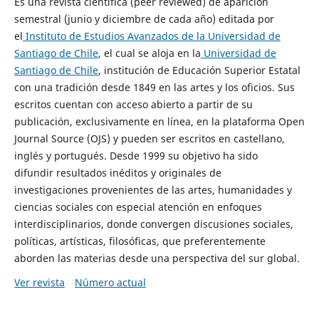
Es una revista científica (peer reviewed) de aparición
semestral (junio y diciembre de cada año) editada por
el
Instituto de Estudios Avanzados de la Universidad de
Santiago de Chile
, el cual se aloja en la
Universidad de
Santiago de Chile
, institución de Educación Superior Estatal
con una tradición desde 1849 en las artes y los oficios. Sus
escritos cuentan con acceso abierto a partir de su
publicación, exclusivamente en línea, en la plataforma Open
Journal Source (OJS) y pueden ser escritos en castellano,
inglés y portugués. Desde 1999 su objetivo ha sido
difundir resultados inéditos y originales de
investigaciones provenientes de las artes, humanidades y
ciencias sociales con especial atención en enfoques
interdisciplinarios, donde convergen discusiones sociales,
políticas, artísticas, filosóficas, que preferentemente
aborden las materias desde una perspectiva del sur global.
Ver revista
Número actual