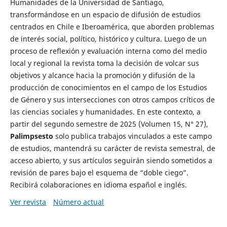
Humanidades de la Universidad de Santiago,
transformándose en un espacio de difusión de estudios
centrados en Chile e Iberoamérica, que aborden problemas
de interés social, político, histórico y cultura. Luego de un
proceso de reflexión y evaluación interna como del medio
local y regional la revista toma la decisión de volcar sus
objetivos y alcance hacia la promoción y difusión de la
producción de conocimientos en el campo de los Estudios
de Género y sus intersecciones con otros campos críticos de
las ciencias sociales y humanidades. En este contexto, a
partir del segundo semestre de 2025 (Volumen 15, N° 27),
Palimpsesto
solo publica trabajos vinculados a este campo
de estudios, mantendrá su carácter de revista semestral, de
acceso abierto, y sus artículos seguirán siendo sometidos a
revisión de pares bajo el esquema de “doble ciego”.
Recibirá colaboraciones en idioma español e inglés.
Ver revista
Número actual