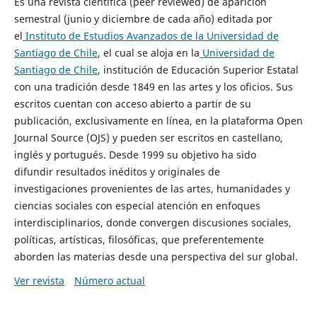
Es una revista científica (peer reviewed) de aparición
semestral (junio y diciembre de cada año) editada por
el
Instituto de Estudios Avanzados de la Universidad de
Santiago de Chile
, el cual se aloja en la
Universidad de
Santiago de Chile
, institución de Educación Superior Estatal
con una tradición desde 1849 en las artes y los oficios. Sus
escritos cuentan con acceso abierto a partir de su
publicación, exclusivamente en línea, en la plataforma Open
Journal Source (OJS) y pueden ser escritos en castellano,
inglés y portugués. Desde 1999 su objetivo ha sido
difundir resultados inéditos y originales de
investigaciones provenientes de las artes, humanidades y
ciencias sociales con especial atención en enfoques
interdisciplinarios, donde convergen discusiones sociales,
políticas, artísticas, filosóficas, que preferentemente
aborden las materias desde una perspectiva del sur global.
Ver revista
Número actual