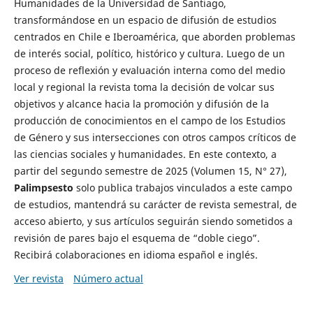
Humanidades de la Universidad de Santiago,
transformándose en un espacio de difusión de estudios
centrados en Chile e Iberoamérica, que aborden problemas
de interés social, político, histórico y cultura. Luego de un
proceso de reflexión y evaluación interna como del medio
local y regional la revista toma la decisión de volcar sus
objetivos y alcance hacia la promoción y difusión de la
producción de conocimientos en el campo de los Estudios
de Género y sus intersecciones con otros campos críticos de
las ciencias sociales y humanidades. En este contexto, a
partir del segundo semestre de 2025 (Volumen 15, N° 27),
Palimpsesto
solo publica trabajos vinculados a este campo
de estudios, mantendrá su carácter de revista semestral, de
acceso abierto, y sus artículos seguirán siendo sometidos a
revisión de pares bajo el esquema de “doble ciego”.
Recibirá colaboraciones en idioma español e inglés.
Ver revista
Número actual