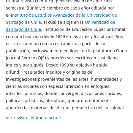
Es una revista científica (peer reviewed) de aparición
semestral (junio y diciembre de cada año) editada por
el
Instituto de Estudios Avanzados de la Universidad de
Santiago de Chile
, el cual se aloja en la
Universidad de
Santiago de Chile
, institución de Educación Superior Estatal
con una tradición desde 1849 en las artes y los oficios. Sus
escritos cuentan con acceso abierto a partir de su
publicación, exclusivamente en línea, en la plataforma Open
Journal Source (OJS) y pueden ser escritos en castellano,
inglés y portugués. Desde 1999 su objetivo ha sido
difundir resultados inéditos y originales de
investigaciones provenientes de las artes, humanidades y
ciencias sociales con especial atención en enfoques
interdisciplinarios, donde convergen discusiones sociales,
políticas, artísticas, filosóficas, que preferentemente
aborden las materias desde una perspectiva del sur global.
Ver revista
Número actual