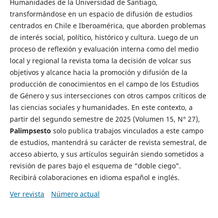
Humanidades de la Universidad de Santiago,
transformándose en un espacio de difusión de estudios
centrados en Chile e Iberoamérica, que aborden problemas
de interés social, político, histórico y cultura. Luego de un
proceso de reflexión y evaluación interna como del medio
local y regional la revista toma la decisión de volcar sus
objetivos y alcance hacia la promoción y difusión de la
producción de conocimientos en el campo de los Estudios
de Género y sus intersecciones con otros campos críticos de
las ciencias sociales y humanidades. En este contexto, a
partir del segundo semestre de 2025 (Volumen 15, N° 27),
Palimpsesto
solo publica trabajos vinculados a este campo
de estudios, mantendrá su carácter de revista semestral, de
acceso abierto, y sus artículos seguirán siendo sometidos a
revisión de pares bajo el esquema de “doble ciego”.
Recibirá colaboraciones en idioma español e inglés.
Ver revista
Número actual