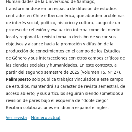
Humanidades de la Universidad de Santiago,
transformándose en un espacio de difusión de estudios
centrados en Chile e Iberoamérica, que aborden problemas
de interés social, político, histórico y cultura. Luego de un
proceso de reflexión y evaluación interna como del medio
local y regional la revista toma la decisión de volcar sus
objetivos y alcance hacia la promoción y difusión de la
producción de conocimientos en el campo de los Estudios
de Género y sus intersecciones con otros campos críticos de
las ciencias sociales y humanidades. En este contexto, a
partir del segundo semestre de 2025 (Volumen 15, N° 27),
Palimpsesto
solo publica trabajos vinculados a este campo
de estudios, mantendrá su carácter de revista semestral, de
acceso abierto, y sus artículos seguirán siendo sometidos a
revisión de pares bajo el esquema de “doble ciego”.
Recibirá colaboraciones en idioma español e inglés.
Ver revista
Número actual