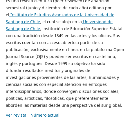
Es una revista científica (peer reviewed) de aparición
semestral (junio y diciembre de cada año) editada por
el
Instituto de Estudios Avanzados de la Universidad de
Santiago de Chile
, el cual se aloja en la
Universidad de
Santiago de Chile
, institución de Educación Superior Estatal
con una tradición desde 1849 en las artes y los oficios. Sus
escritos cuentan con acceso abierto a partir de su
publicación, exclusivamente en línea, en la plataforma Open
Journal Source (OJS) y pueden ser escritos en castellano,
inglés y portugués. Desde 1999 su objetivo ha sido
difundir resultados inéditos y originales de
investigaciones provenientes de las artes, humanidades y
ciencias sociales con especial atención en enfoques
interdisciplinarios, donde convergen discusiones sociales,
políticas, artísticas, filosóficas, que preferentemente
aborden las materias desde una perspectiva del sur global.
Ver revista
Número actual