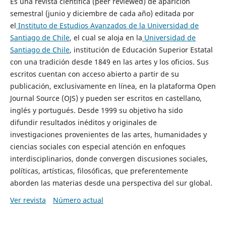
Es una revista científica (peer reviewed) de aparición
semestral (junio y diciembre de cada año) editada por
el
Instituto de Estudios Avanzados de la Universidad de
Santiago de Chile
, el cual se aloja en la
Universidad de
Santiago de Chile
, institución de Educación Superior Estatal
con una tradición desde 1849 en las artes y los oficios. Sus
escritos cuentan con acceso abierto a partir de su
publicación, exclusivamente en línea, en la plataforma Open
Journal Source (OJS) y pueden ser escritos en castellano,
inglés y portugués. Desde 1999 su objetivo ha sido
difundir resultados inéditos y originales de
investigaciones provenientes de las artes, humanidades y
ciencias sociales con especial atención en enfoques
interdisciplinarios, donde convergen discusiones sociales,
políticas, artísticas, filosóficas, que preferentemente
aborden las materias desde una perspectiva del sur global.
Ver revista
Número actual