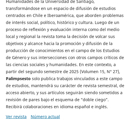
Humanidades de la Universidad de Santiago,
transformándose en un espacio de difusión de estudios
centrados en Chile e Iberoamérica, que aborden problemas
de interés social, político, histórico y cultura. Luego de un
proceso de reflexión y evaluación interna como del medio
local y regional la revista toma la decisión de volcar sus
objetivos y alcance hacia la promoción y difusión de la
producción de conocimientos en el campo de los Estudios
de Género y sus intersecciones con otros campos críticos de
las ciencias sociales y humanidades. En este contexto, a
partir del segundo semestre de 2025 (Volumen 15, N° 27),
Palimpsesto
solo publica trabajos vinculados a este campo
de estudios, mantendrá su carácter de revista semestral, de
acceso abierto, y sus artículos seguirán siendo sometidos a
revisión de pares bajo el esquema de “doble ciego”.
Recibirá colaboraciones en idioma español e inglés.
Ver revista
Número actual