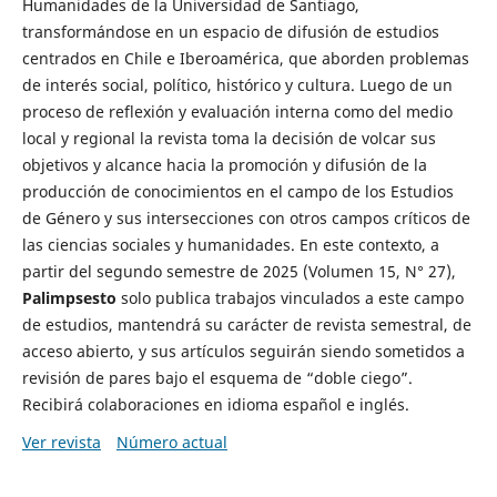
Humanidades de la Universidad de Santiago,
transformándose en un espacio de difusión de estudios
centrados en Chile e Iberoamérica, que aborden problemas
de interés social, político, histórico y cultura. Luego de un
proceso de reflexión y evaluación interna como del medio
local y regional la revista toma la decisión de volcar sus
objetivos y alcance hacia la promoción y difusión de la
producción de conocimientos en el campo de los Estudios
de Género y sus intersecciones con otros campos críticos de
las ciencias sociales y humanidades. En este contexto, a
partir del segundo semestre de 2025 (Volumen 15, N° 27),
Palimpsesto
solo publica trabajos vinculados a este campo
de estudios, mantendrá su carácter de revista semestral, de
acceso abierto, y sus artículos seguirán siendo sometidos a
revisión de pares bajo el esquema de “doble ciego”.
Recibirá colaboraciones en idioma español e inglés.
Ver revista
Número actual