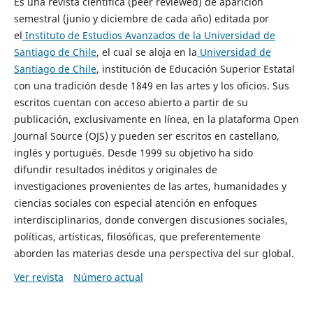
Es una revista científica (peer reviewed) de aparición
semestral (junio y diciembre de cada año) editada por
el
Instituto de Estudios Avanzados de la Universidad de
Santiago de Chile
, el cual se aloja en la
Universidad de
Santiago de Chile
, institución de Educación Superior Estatal
con una tradición desde 1849 en las artes y los oficios. Sus
escritos cuentan con acceso abierto a partir de su
publicación, exclusivamente en línea, en la plataforma Open
Journal Source (OJS) y pueden ser escritos en castellano,
inglés y portugués. Desde 1999 su objetivo ha sido
difundir resultados inéditos y originales de
investigaciones provenientes de las artes, humanidades y
ciencias sociales con especial atención en enfoques
interdisciplinarios, donde convergen discusiones sociales,
políticas, artísticas, filosóficas, que preferentemente
aborden las materias desde una perspectiva del sur global.
Ver revista
Número actual