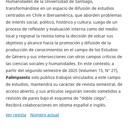
Humanidades de la Universidad de Santiago,
transformándose en un espacio de difusión de estudios
centrados en Chile e Iberoamérica, que aborden problemas
de interés social, político, histórico y cultura. Luego de un
proceso de reflexión y evaluación interna como del medio
local y regional la revista toma la decisión de volcar sus
objetivos y alcance hacia la promoción y difusión de la
producción de conocimientos en el campo de los Estudios
de Género y sus intersecciones con otros campos críticos de
las ciencias sociales y humanidades. En este contexto, a
partir del segundo semestre de 2025 (Volumen 15, N° 27),
Palimpsesto
solo publica trabajos vinculados a este campo
de estudios, mantendrá su carácter de revista semestral, de
acceso abierto, y sus artículos seguirán siendo sometidos a
revisión de pares bajo el esquema de “doble ciego”.
Recibirá colaboraciones en idioma español e inglés.
Ver revista
Número actual