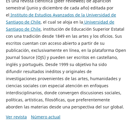
Es una revista científica (peer reviewed) de aparición
semestral (junio y diciembre de cada año) editada por
el
Instituto de Estudios Avanzados de la Universidad de
Santiago de Chile
, el cual se aloja en la
Universidad de
Santiago de Chile
, institución de Educación Superior Estatal
con una tradición desde 1849 en las artes y los oficios. Sus
escritos cuentan con acceso abierto a partir de su
publicación, exclusivamente en línea, en la plataforma Open
Journal Source (OJS) y pueden ser escritos en castellano,
inglés y portugués. Desde 1999 su objetivo ha sido
difundir resultados inéditos y originales de
investigaciones provenientes de las artes, humanidades y
ciencias sociales con especial atención en enfoques
interdisciplinarios, donde convergen discusiones sociales,
políticas, artísticas, filosóficas, que preferentemente
aborden las materias desde una perspectiva del sur global.
Ver revista
Número actual