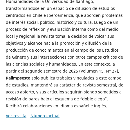
Humanidades de la Universidad de Santiago,
transformándose en un espacio de difusión de estudios
centrados en Chile e Iberoamérica, que aborden problemas
de interés social, político, histórico y cultura. Luego de un
proceso de reflexión y evaluación interna como del medio
local y regional la revista toma la decisión de volcar sus
objetivos y alcance hacia la promoción y difusión de la
producción de conocimientos en el campo de los Estudios
de Género y sus intersecciones con otros campos críticos de
las ciencias sociales y humanidades. En este contexto, a
partir del segundo semestre de 2025 (Volumen 15, N° 27),
Palimpsesto
solo publica trabajos vinculados a este campo
de estudios, mantendrá su carácter de revista semestral, de
acceso abierto, y sus artículos seguirán siendo sometidos a
revisión de pares bajo el esquema de “doble ciego”.
Recibirá colaboraciones en idioma español e inglés.
Ver revista
Número actual