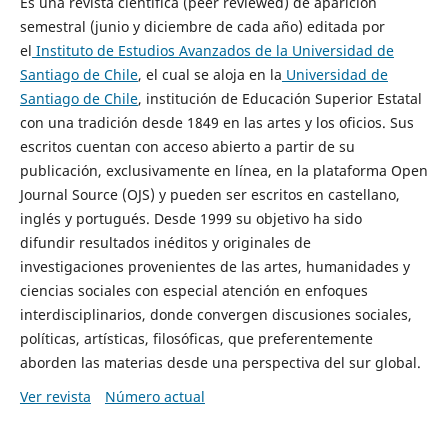
Es una revista científica (peer reviewed) de aparición
semestral (junio y diciembre de cada año) editada por
el
Instituto de Estudios Avanzados de la Universidad de
Santiago de Chile
, el cual se aloja en la
Universidad de
Santiago de Chile
, institución de Educación Superior Estatal
con una tradición desde 1849 en las artes y los oficios. Sus
escritos cuentan con acceso abierto a partir de su
publicación, exclusivamente en línea, en la plataforma Open
Journal Source (OJS) y pueden ser escritos en castellano,
inglés y portugués. Desde 1999 su objetivo ha sido
difundir resultados inéditos y originales de
investigaciones provenientes de las artes, humanidades y
ciencias sociales con especial atención en enfoques
interdisciplinarios, donde convergen discusiones sociales,
políticas, artísticas, filosóficas, que preferentemente
aborden las materias desde una perspectiva del sur global.
Ver revista
Número actual