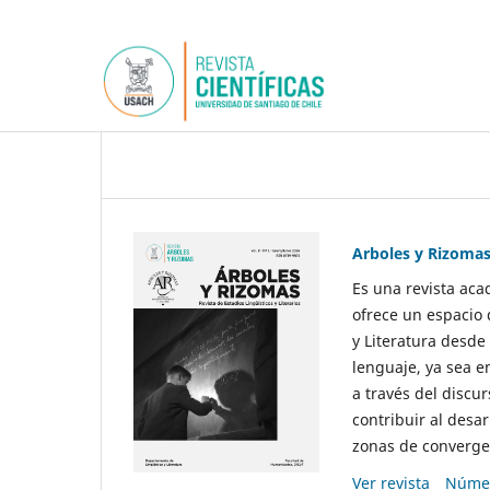
Arboles y Rizoma
Es una revista aca
ofrece un espacio 
y Literatura desde
lenguaje, ya sea e
a través del discur
contribuir al desar
zonas de convergen
Ver revista
Númer