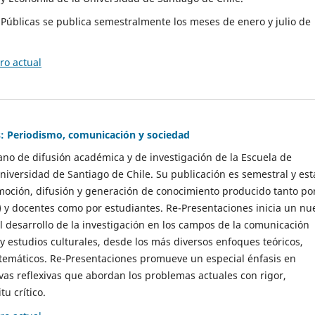
as Públicas se publica semestralmente los meses de enero y julio de
o actual
: Periodismo, comunicación y sociedad
gano de difusión académica y de investigación de la Escuela de
niversidad de Santiago de Chile. Su publicación es semestral y est
moción, difusión y generación de conocimiento producido tanto po
) y docentes como por estudiantes. Re-Presentaciones inicia un nu
l desarrollo de la investigación en los campos de la comunicación
 y estudios culturales, desde los más diversos enfoques teóricos,
 temáticos. Re-Presentaciones promueve un especial énfasis en
vas reflexivas que abordan los problemas actuales con rigor,
tu crítico.