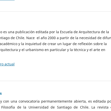
cio es una publicación editada por la Escuela de Arquitectura de la
tiago de Chile. Nace el año 2000 a partir de la necesidad de difu
cadémico y la inquietud de crear un lugar de reflexión sobre la
quitectura y el urbanismo en particular y la técnica y el arte en
o actual
as
 y con una convocatoria permanentemente abierta, es editada po
ilosofía de la Universidad de Santiago de Chile. La revista 