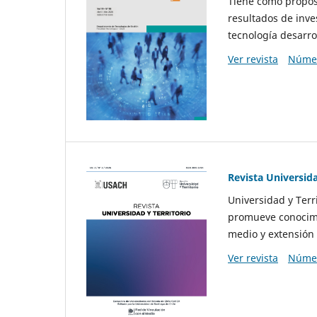
Tiene como propósi
resultados de inve
tecnología desarro
Ver revista
Númer
Revista Universida
Universidad y Terr
promueve conocimi
medio y extensión 
Ver revista
Númer