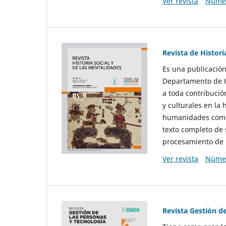
Ver revista
Númer
Revista de Histori
Es una publicación
Departamento de Hi
a toda contribució
y culturales en la 
humanidades como d
texto completo de 
procesamiento de 
Ver revista
Númer
Revista Gestión d