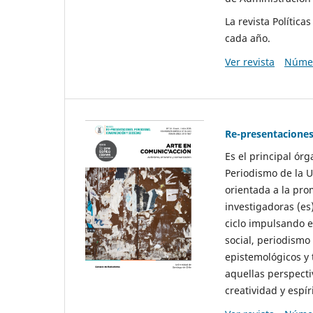
La revista Polític
cada año.
Ver revista
Númer
Re-presentaciones
Es el principal ór
Periodismo de la U
orientada a la pro
investigadoras (es
ciclo impulsando e
social, periodismo
epistemológicos y
aquellas perspecti
creatividad y espíri