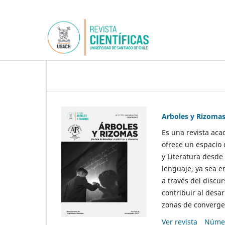
Arboles y Rizoma
Es una revista aca
ofrece un espacio 
y Literatura desde
lenguaje, ya sea e
a través del discur
contribuir al desar
zonas de convergen
Ver revista
Númer