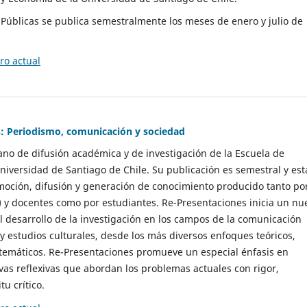
as Públicas se publica semestralmente los meses de enero y julio de
o actual
: Periodismo, comunicación y sociedad
gano de difusión académica y de investigación de la Escuela de
niversidad de Santiago de Chile. Su publicación es semestral y est
moción, difusión y generación de conocimiento producido tanto po
) y docentes como por estudiantes. Re-Presentaciones inicia un nu
l desarrollo de la investigación en los campos de la comunicación
 y estudios culturales, desde los más diversos enfoques teóricos,
 temáticos. Re-Presentaciones promueve un especial énfasis en
vas reflexivas que abordan los problemas actuales con rigor,
tu crítico.