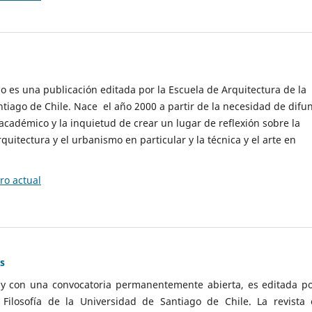
cio es una publicación editada por la Escuela de Arquitectura de la
tiago de Chile. Nace el año 2000 a partir de la necesidad de difu
cadémico y la inquietud de crear un lugar de reflexión sobre la
quitectura y el urbanismo en particular y la técnica y el arte en
o actual
as
 y con una convocatoria permanentemente abierta, es editada po
ilosofía de la Universidad de Santiago de Chile. La revista 