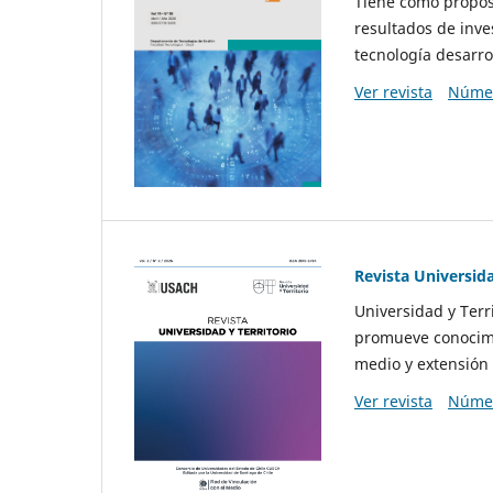
Tiene como propósi
resultados de inve
tecnología desarro
Ver revista
Númer
Revista Universida
Universidad y Terr
promueve conocimi
medio y extensión 
Ver revista
Númer