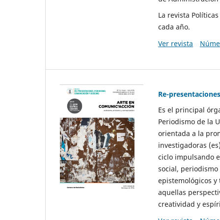
La revista Polític
cada año.
Ver revista
Númer
Re-presentaciones
Es el principal ór
Periodismo de la U
orientada a la pro
investigadoras (es
ciclo impulsando e
social, periodismo
epistemológicos y
aquellas perspecti
creatividad y espíri