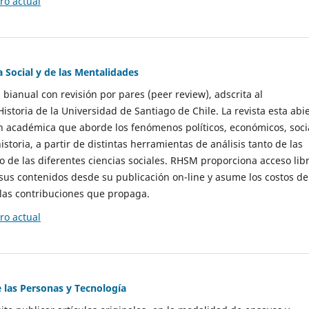
o actual
a Social y de las Mentalidades
 bianual con revisión por pares (peer review), adscrita al
storia de la Universidad de Santiago de Chile. La revista esta abi
n académica que aborde los fenómenos políticos, económicos, soci
historia, a partir de distintas herramientas de análisis tanto de las
e las diferentes ciencias sociales. RHSM proporciona acceso libr
sus contenidos desde su publicación on-line y asume los costos de
las contribuciones que propaga.
o actual
e las Personas y Tecnología