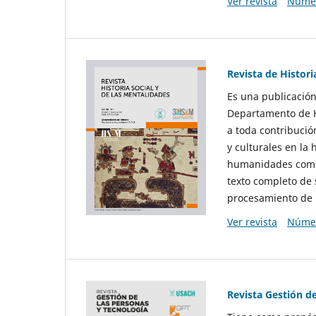
Ver revista
Númer
Revista de Histori
Es una publicación
Departamento de Hi
a toda contribució
y culturales en la 
humanidades como d
texto completo de 
procesamiento de 
Ver revista
Númer
Revista Gestión d