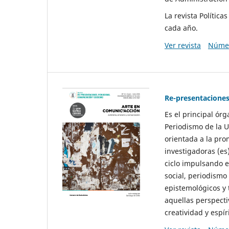
La revista Polític
cada año.
Ver revista
Númer
Re-presentaciones
Es el principal ór
Periodismo de la U
orientada a la pro
investigadoras (es
ciclo impulsando e
social, periodismo
epistemológicos y
aquellas perspecti
creatividad y espíri