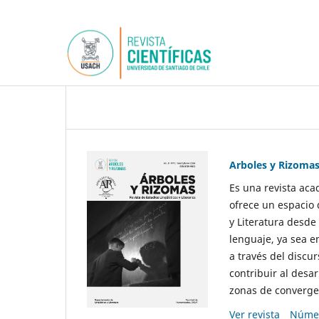
Arboles y Rizoma
Es una revista aca
ofrece un espacio 
y Literatura desde
lenguaje, ya sea e
a través del discur
contribuir al desar
zonas de convergen
Ver revista
Númer