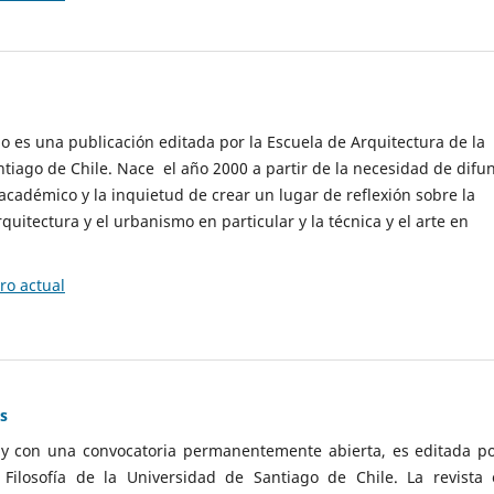
cio es una publicación editada por la Escuela de Arquitectura de la
tiago de Chile. Nace el año 2000 a partir de la necesidad de difu
cadémico y la inquietud de crear un lugar de reflexión sobre la
quitectura y el urbanismo en particular y la técnica y el arte en
o actual
as
 y con una convocatoria permanentemente abierta, es editada po
ilosofía de la Universidad de Santiago de Chile. La revista 