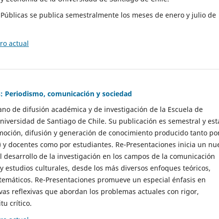
as Públicas se publica semestralmente los meses de enero y julio de
o actual
: Periodismo, comunicación y sociedad
gano de difusión académica y de investigación de la Escuela de
niversidad de Santiago de Chile. Su publicación es semestral y est
moción, difusión y generación de conocimiento producido tanto po
) y docentes como por estudiantes. Re-Presentaciones inicia un nu
l desarrollo de la investigación en los campos de la comunicación
 y estudios culturales, desde los más diversos enfoques teóricos,
 temáticos. Re-Presentaciones promueve un especial énfasis en
vas reflexivas que abordan los problemas actuales con rigor,
tu crítico.