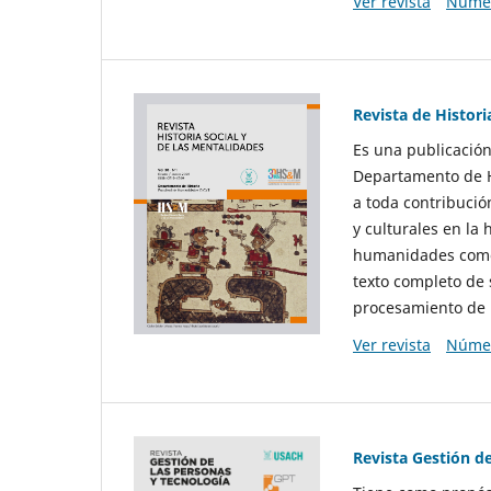
Ver revista
Númer
Revista de Histori
Es una publicación
Departamento de Hi
a toda contribució
y culturales en la 
humanidades como d
texto completo de 
procesamiento de 
Ver revista
Númer
Revista Gestión d