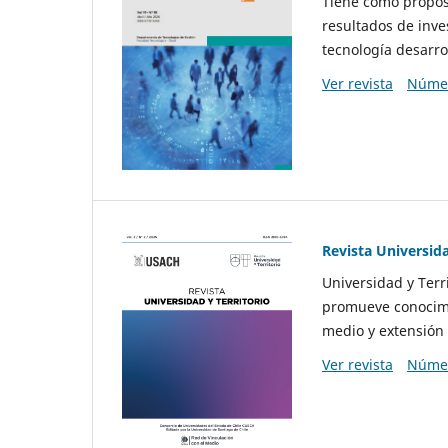
Tiene como propósi
resultados de inve
tecnología desarro
Ver revista
Númer
Revista Universida
Universidad y Terr
promueve conocimi
medio y extensión 
Ver revista
Númer