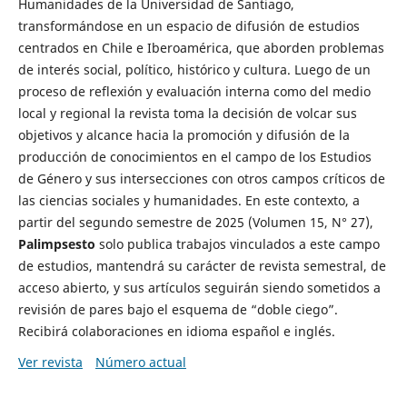
Humanidades de la Universidad de Santiago,
transformándose en un espacio de difusión de estudios
centrados en Chile e Iberoamérica, que aborden problemas
de interés social, político, histórico y cultura. Luego de un
proceso de reflexión y evaluación interna como del medio
local y regional la revista toma la decisión de volcar sus
objetivos y alcance hacia la promoción y difusión de la
producción de conocimientos en el campo de los Estudios
de Género y sus intersecciones con otros campos críticos de
las ciencias sociales y humanidades. En este contexto, a
partir del segundo semestre de 2025 (Volumen 15, N° 27),
Palimpsesto
solo publica trabajos vinculados a este campo
de estudios, mantendrá su carácter de revista semestral, de
acceso abierto, y sus artículos seguirán siendo sometidos a
revisión de pares bajo el esquema de “doble ciego”.
Recibirá colaboraciones en idioma español e inglés.
Ver revista
Número actual