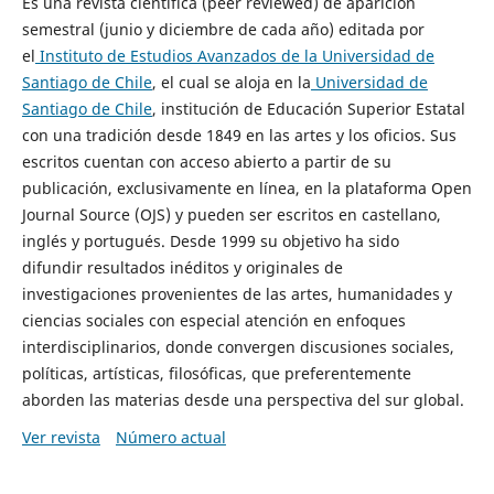
Es una revista científica (peer reviewed) de aparición
semestral (junio y diciembre de cada año) editada por
el
Instituto de Estudios Avanzados de la Universidad de
Santiago de Chile
, el cual se aloja en la
Universidad de
Santiago de Chile
, institución de Educación Superior Estatal
con una tradición desde 1849 en las artes y los oficios. Sus
escritos cuentan con acceso abierto a partir de su
publicación, exclusivamente en línea, en la plataforma Open
Journal Source (OJS) y pueden ser escritos en castellano,
inglés y portugués. Desde 1999 su objetivo ha sido
difundir resultados inéditos y originales de
investigaciones provenientes de las artes, humanidades y
ciencias sociales con especial atención en enfoques
interdisciplinarios, donde convergen discusiones sociales,
políticas, artísticas, filosóficas, que preferentemente
aborden las materias desde una perspectiva del sur global.
Ver revista
Número actual