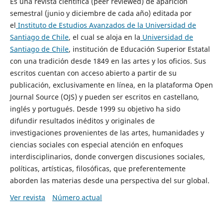
Es una revista científica (peer reviewed) de aparición
semestral (junio y diciembre de cada año) editada por
el
Instituto de Estudios Avanzados de la Universidad de
Santiago de Chile
, el cual se aloja en la
Universidad de
Santiago de Chile
, institución de Educación Superior Estatal
con una tradición desde 1849 en las artes y los oficios. Sus
escritos cuentan con acceso abierto a partir de su
publicación, exclusivamente en línea, en la plataforma Open
Journal Source (OJS) y pueden ser escritos en castellano,
inglés y portugués. Desde 1999 su objetivo ha sido
difundir resultados inéditos y originales de
investigaciones provenientes de las artes, humanidades y
ciencias sociales con especial atención en enfoques
interdisciplinarios, donde convergen discusiones sociales,
políticas, artísticas, filosóficas, que preferentemente
aborden las materias desde una perspectiva del sur global.
Ver revista
Número actual