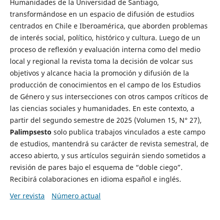
Humanidades de la Universidad de Santiago,
transformándose en un espacio de difusión de estudios
centrados en Chile e Iberoamérica, que aborden problemas
de interés social, político, histórico y cultura. Luego de un
proceso de reflexión y evaluación interna como del medio
local y regional la revista toma la decisión de volcar sus
objetivos y alcance hacia la promoción y difusión de la
producción de conocimientos en el campo de los Estudios
de Género y sus intersecciones con otros campos críticos de
las ciencias sociales y humanidades. En este contexto, a
partir del segundo semestre de 2025 (Volumen 15, N° 27),
Palimpsesto
solo publica trabajos vinculados a este campo
de estudios, mantendrá su carácter de revista semestral, de
acceso abierto, y sus artículos seguirán siendo sometidos a
revisión de pares bajo el esquema de “doble ciego”.
Recibirá colaboraciones en idioma español e inglés.
Ver revista
Número actual