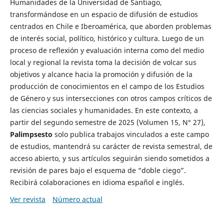
Humanidades de la Universidad de Santiago,
transformándose en un espacio de difusión de estudios
centrados en Chile e Iberoamérica, que aborden problemas
de interés social, político, histórico y cultura. Luego de un
proceso de reflexión y evaluación interna como del medio
local y regional la revista toma la decisión de volcar sus
objetivos y alcance hacia la promoción y difusión de la
producción de conocimientos en el campo de los Estudios
de Género y sus intersecciones con otros campos críticos de
las ciencias sociales y humanidades. En este contexto, a
partir del segundo semestre de 2025 (Volumen 15, N° 27),
Palimpsesto
solo publica trabajos vinculados a este campo
de estudios, mantendrá su carácter de revista semestral, de
acceso abierto, y sus artículos seguirán siendo sometidos a
revisión de pares bajo el esquema de “doble ciego”.
Recibirá colaboraciones en idioma español e inglés.
Ver revista
Número actual