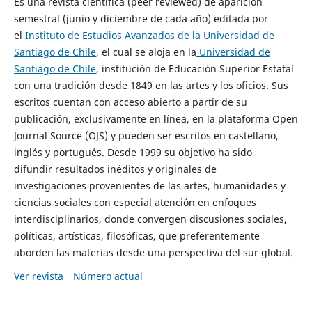
Es una revista científica (peer reviewed) de aparición
semestral (junio y diciembre de cada año) editada por
el
Instituto de Estudios Avanzados de la Universidad de
Santiago de Chile
, el cual se aloja en la
Universidad de
Santiago de Chile
, institución de Educación Superior Estatal
con una tradición desde 1849 en las artes y los oficios. Sus
escritos cuentan con acceso abierto a partir de su
publicación, exclusivamente en línea, en la plataforma Open
Journal Source (OJS) y pueden ser escritos en castellano,
inglés y portugués. Desde 1999 su objetivo ha sido
difundir resultados inéditos y originales de
investigaciones provenientes de las artes, humanidades y
ciencias sociales con especial atención en enfoques
interdisciplinarios, donde convergen discusiones sociales,
políticas, artísticas, filosóficas, que preferentemente
aborden las materias desde una perspectiva del sur global.
Ver revista
Número actual