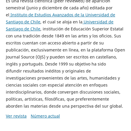
Es una revista científica (peer reviewed) de aparición
semestral (junio y diciembre de cada año) editada por
el
Instituto de Estudios Avanzados de la Universidad de
Santiago de Chile
, el cual se aloja en la
Universidad de
Santiago de Chile
, institución de Educación Superior Estatal
con una tradición desde 1849 en las artes y los oficios. Sus
escritos cuentan con acceso abierto a partir de su
publicación, exclusivamente en línea, en la plataforma Open
Journal Source (OJS) y pueden ser escritos en castellano,
inglés y portugués. Desde 1999 su objetivo ha sido
difundir resultados inéditos y originales de
investigaciones provenientes de las artes, humanidades y
ciencias sociales con especial atención en enfoques
interdisciplinarios, donde convergen discusiones sociales,
políticas, artísticas, filosóficas, que preferentemente
aborden las materias desde una perspectiva del sur global.
Ver revista
Número actual