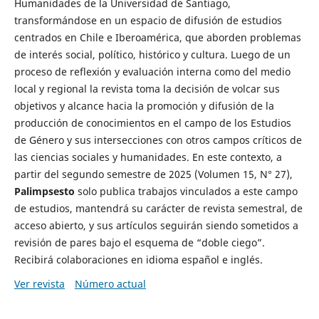
Humanidades de la Universidad de Santiago,
transformándose en un espacio de difusión de estudios
centrados en Chile e Iberoamérica, que aborden problemas
de interés social, político, histórico y cultura. Luego de un
proceso de reflexión y evaluación interna como del medio
local y regional la revista toma la decisión de volcar sus
objetivos y alcance hacia la promoción y difusión de la
producción de conocimientos en el campo de los Estudios
de Género y sus intersecciones con otros campos críticos de
las ciencias sociales y humanidades. En este contexto, a
partir del segundo semestre de 2025 (Volumen 15, N° 27),
Palimpsesto
solo publica trabajos vinculados a este campo
de estudios, mantendrá su carácter de revista semestral, de
acceso abierto, y sus artículos seguirán siendo sometidos a
revisión de pares bajo el esquema de “doble ciego”.
Recibirá colaboraciones en idioma español e inglés.
Ver revista
Número actual