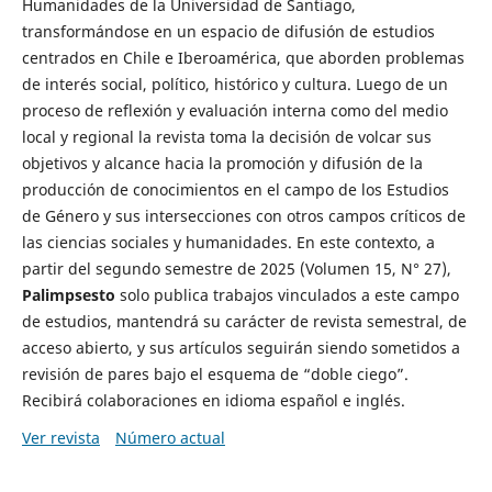
Humanidades de la Universidad de Santiago,
transformándose en un espacio de difusión de estudios
centrados en Chile e Iberoamérica, que aborden problemas
de interés social, político, histórico y cultura. Luego de un
proceso de reflexión y evaluación interna como del medio
local y regional la revista toma la decisión de volcar sus
objetivos y alcance hacia la promoción y difusión de la
producción de conocimientos en el campo de los Estudios
de Género y sus intersecciones con otros campos críticos de
las ciencias sociales y humanidades. En este contexto, a
partir del segundo semestre de 2025 (Volumen 15, N° 27),
Palimpsesto
solo publica trabajos vinculados a este campo
de estudios, mantendrá su carácter de revista semestral, de
acceso abierto, y sus artículos seguirán siendo sometidos a
revisión de pares bajo el esquema de “doble ciego”.
Recibirá colaboraciones en idioma español e inglés.
Ver revista
Número actual