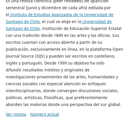
Es una revista científica (peer reviewed) de aparición
semestral (junio y diciembre de cada año) editada por
el
Instituto de Estudios Avanzados de la Universidad de
Santiago de Chile
, el cual se aloja en la
Universidad de
Santiago de Chile
, institución de Educación Superior Estatal
con una tradición desde 1849 en las artes y los oficios. Sus
escritos cuentan con acceso abierto a partir de su
publicación, exclusivamente en línea, en la plataforma Open
Journal Source (OJS) y pueden ser escritos en castellano,
inglés y portugués. Desde 1999 su objetivo ha sido
difundir resultados inéditos y originales de
investigaciones provenientes de las artes, humanidades y
ciencias sociales con especial atención en enfoques
interdisciplinarios, donde convergen discusiones sociales,
políticas, artísticas, filosóficas, que preferentemente
aborden las materias desde una perspectiva del sur global.
Ver revista
Número actual