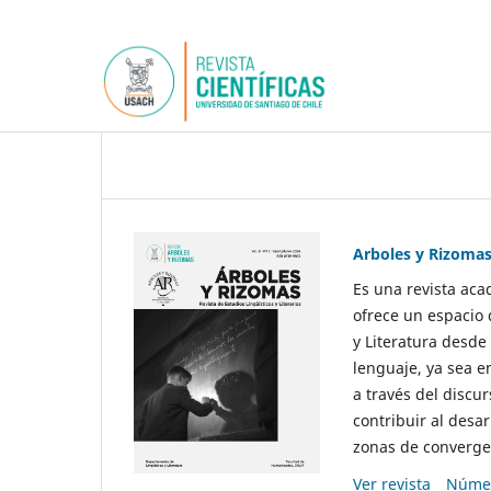
Arboles y Rizoma
Es una revista aca
ofrece un espacio 
y Literatura desde
lenguaje, ya sea e
a través del discur
contribuir al desar
zonas de convergen
Ver revista
Númer