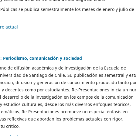
as Públicas se publica semestralmente los meses de enero y julio de
o actual
: Periodismo, comunicación y sociedad
gano de difusión académica y de investigación de la Escuela de
niversidad de Santiago de Chile. Su publicación es semestral y est
moción, difusión y generación de conocimiento producido tanto po
) y docentes como por estudiantes. Re-Presentaciones inicia un nu
l desarrollo de la investigación en los campos de la comunicación
 y estudios culturales, desde los más diversos enfoques teóricos,
 temáticos. Re-Presentaciones promueve un especial énfasis en
vas reflexivas que abordan los problemas actuales con rigor,
tu crítico.