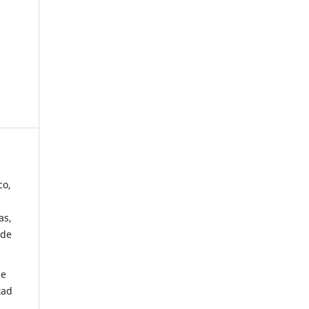
co,
as,
 de
de
tad