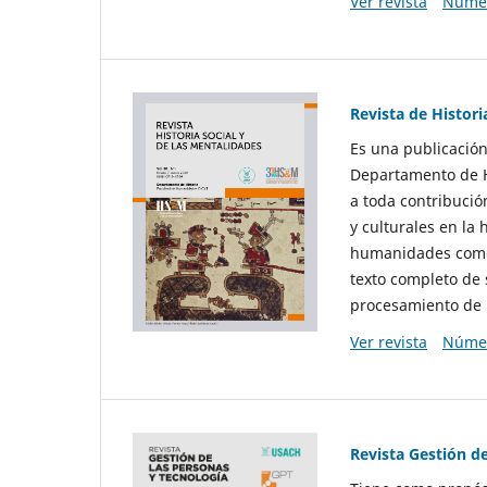
Ver revista
Númer
Revista de Histori
Es una publicación
Departamento de Hi
a toda contribució
y culturales en la 
humanidades como d
texto completo de 
procesamiento de 
Ver revista
Númer
Revista Gestión d