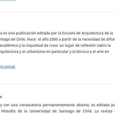
cio es una publicación editada por la Escuela de Arquitectura de la
tiago de Chile. Nace el año 2000 a partir de la necesidad de difu
cadémico y la inquietud de crear un lugar de reflexión sobre la
quitectura y el urbanismo en particular y la técnica y el arte en
o actual
as
 y con una convocatoria permanentemente abierta, es editada po
ilosofía de la Universidad de Santiago de Chile. La revista 