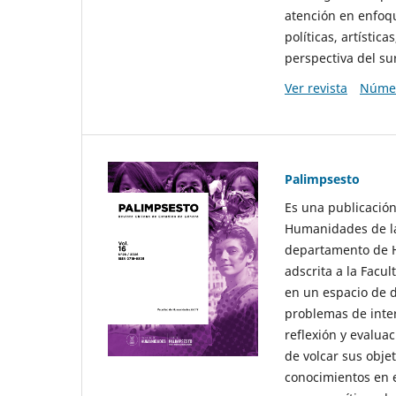
atención en enfoqu
políticas, artísti
perspectiva del sur
Ver revista
Númer
Palimpsesto
Es una publicación
Humanidades de la
departamento de Hi
adscrita a la Fac
en un espacio de d
problemas de interé
reflexión y evaluac
de volcar sus obje
conocimientos en e