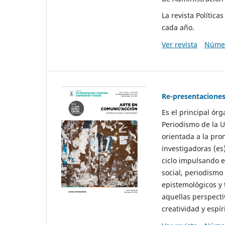
La revista Polític
cada año.
Ver revista
Númer
Re-presentaciones
Es el principal ór
Periodismo de la U
orientada a la pro
investigadoras (es
ciclo impulsando e
social, periodismo
epistemológicos y
aquellas perspecti
creatividad y espíri