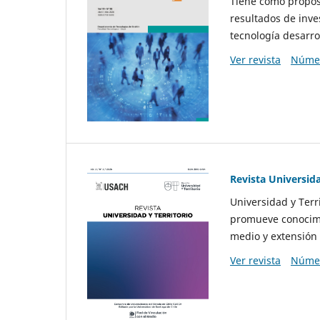
Tiene como propósi
resultados de inve
tecnología desarro
Ver revista
Númer
Revista Universida
Universidad y Terr
promueve conocimi
medio y extensión 
Ver revista
Númer