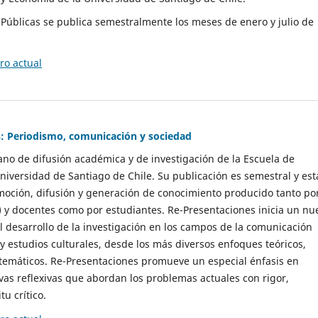
as Públicas se publica semestralmente los meses de enero y julio de
o actual
: Periodismo, comunicación y sociedad
gano de difusión académica y de investigación de la Escuela de
niversidad de Santiago de Chile. Su publicación es semestral y est
moción, difusión y generación de conocimiento producido tanto po
) y docentes como por estudiantes. Re-Presentaciones inicia un nu
l desarrollo de la investigación en los campos de la comunicación
 y estudios culturales, desde los más diversos enfoques teóricos,
 temáticos. Re-Presentaciones promueve un especial énfasis en
vas reflexivas que abordan los problemas actuales con rigor,
tu crítico.