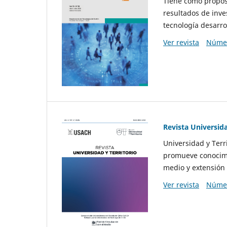
Tiene como propósi
resultados de inve
tecnología desarro
Ver revista
Númer
Revista Universida
Universidad y Terr
promueve conocimi
medio y extensión 
Ver revista
Númer