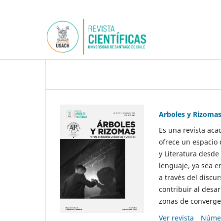
Arboles y Rizoma
Es una revista aca
ofrece un espacio 
y Literatura desde
lenguaje, ya sea e
a través del discur
contribuir al desar
zonas de convergen
Ver revista
Númer