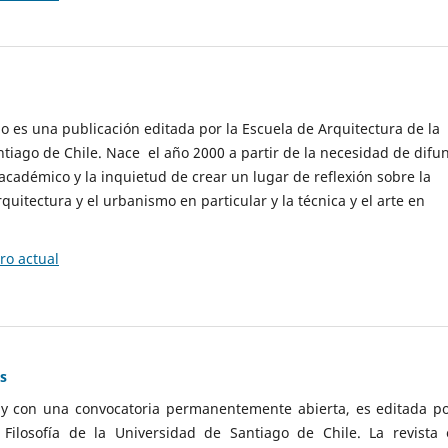
cio es una publicación editada por la Escuela de Arquitectura de la
tiago de Chile. Nace el año 2000 a partir de la necesidad de difu
cadémico y la inquietud de crear un lugar de reflexión sobre la
quitectura y el urbanismo en particular y la técnica y el arte en
o actual
as
 y con una convocatoria permanentemente abierta, es editada po
ilosofía de la Universidad de Santiago de Chile. La revista 