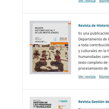
Ver revista
Númer
Revista de Histori
Es una publicación
Departamento de Hi
a toda contribució
y culturales en la 
humanidades como d
texto completo de 
procesamiento de 
Ver revista
Númer
Revista Gestión d