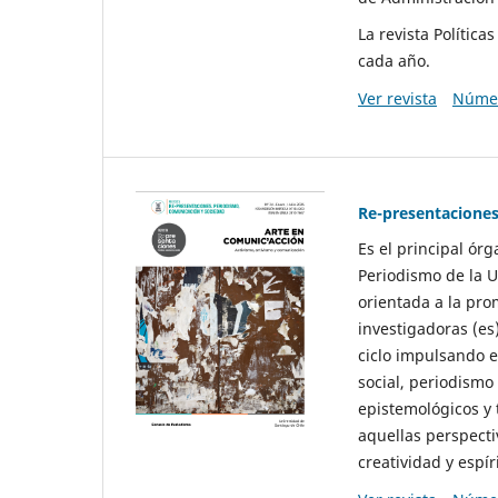
La revista Polític
cada año.
Ver revista
Númer
Re-presentaciones
Es el principal ór
Periodismo de la U
orientada a la pro
investigadoras (es
ciclo impulsando e
social, periodismo
epistemológicos y
aquellas perspecti
creatividad y espíri