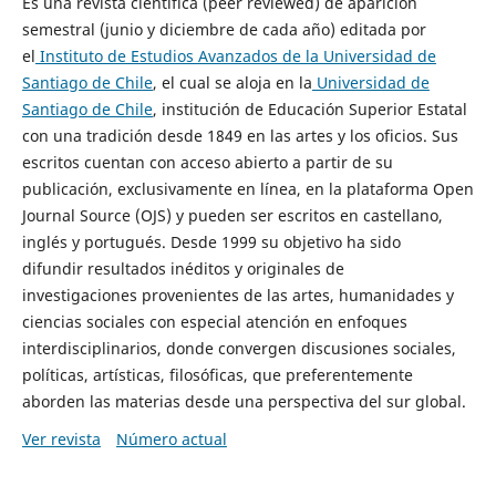
Es una revista científica (peer reviewed) de aparición
semestral (junio y diciembre de cada año) editada por
el
Instituto de Estudios Avanzados de la Universidad de
Santiago de Chile
, el cual se aloja en la
Universidad de
Santiago de Chile
, institución de Educación Superior Estatal
con una tradición desde 1849 en las artes y los oficios. Sus
escritos cuentan con acceso abierto a partir de su
publicación, exclusivamente en línea, en la plataforma Open
Journal Source (OJS) y pueden ser escritos en castellano,
inglés y portugués. Desde 1999 su objetivo ha sido
difundir resultados inéditos y originales de
investigaciones provenientes de las artes, humanidades y
ciencias sociales con especial atención en enfoques
interdisciplinarios, donde convergen discusiones sociales,
políticas, artísticas, filosóficas, que preferentemente
aborden las materias desde una perspectiva del sur global.
Ver revista
Número actual