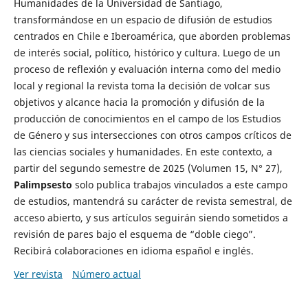
Humanidades de la Universidad de Santiago,
transformándose en un espacio de difusión de estudios
centrados en Chile e Iberoamérica, que aborden problemas
de interés social, político, histórico y cultura. Luego de un
proceso de reflexión y evaluación interna como del medio
local y regional la revista toma la decisión de volcar sus
objetivos y alcance hacia la promoción y difusión de la
producción de conocimientos en el campo de los Estudios
de Género y sus intersecciones con otros campos críticos de
las ciencias sociales y humanidades. En este contexto, a
partir del segundo semestre de 2025 (Volumen 15, N° 27),
Palimpsesto
solo publica trabajos vinculados a este campo
de estudios, mantendrá su carácter de revista semestral, de
acceso abierto, y sus artículos seguirán siendo sometidos a
revisión de pares bajo el esquema de “doble ciego”.
Recibirá colaboraciones en idioma español e inglés.
Ver revista
Número actual