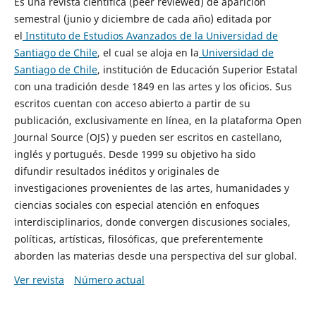
Es una revista científica (peer reviewed) de aparición
semestral (junio y diciembre de cada año) editada por
el
Instituto de Estudios Avanzados de la Universidad de
Santiago de Chile
, el cual se aloja en la
Universidad de
Santiago de Chile
, institución de Educación Superior Estatal
con una tradición desde 1849 en las artes y los oficios. Sus
escritos cuentan con acceso abierto a partir de su
publicación, exclusivamente en línea, en la plataforma Open
Journal Source (OJS) y pueden ser escritos en castellano,
inglés y portugués. Desde 1999 su objetivo ha sido
difundir resultados inéditos y originales de
investigaciones provenientes de las artes, humanidades y
ciencias sociales con especial atención en enfoques
interdisciplinarios, donde convergen discusiones sociales,
políticas, artísticas, filosóficas, que preferentemente
aborden las materias desde una perspectiva del sur global.
Ver revista
Número actual