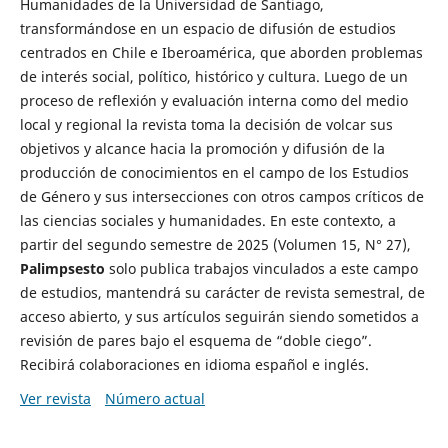
Humanidades de la Universidad de Santiago,
transformándose en un espacio de difusión de estudios
centrados en Chile e Iberoamérica, que aborden problemas
de interés social, político, histórico y cultura. Luego de un
proceso de reflexión y evaluación interna como del medio
local y regional la revista toma la decisión de volcar sus
objetivos y alcance hacia la promoción y difusión de la
producción de conocimientos en el campo de los Estudios
de Género y sus intersecciones con otros campos críticos de
las ciencias sociales y humanidades. En este contexto, a
partir del segundo semestre de 2025 (Volumen 15, N° 27),
Palimpsesto
solo publica trabajos vinculados a este campo
de estudios, mantendrá su carácter de revista semestral, de
acceso abierto, y sus artículos seguirán siendo sometidos a
revisión de pares bajo el esquema de “doble ciego”.
Recibirá colaboraciones en idioma español e inglés.
Ver revista
Número actual