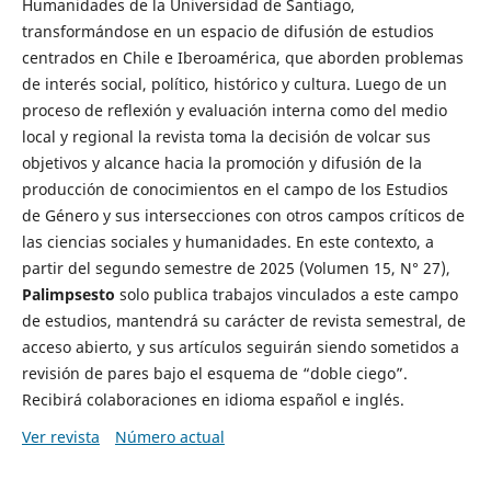
Humanidades de la Universidad de Santiago,
transformándose en un espacio de difusión de estudios
centrados en Chile e Iberoamérica, que aborden problemas
de interés social, político, histórico y cultura. Luego de un
proceso de reflexión y evaluación interna como del medio
local y regional la revista toma la decisión de volcar sus
objetivos y alcance hacia la promoción y difusión de la
producción de conocimientos en el campo de los Estudios
de Género y sus intersecciones con otros campos críticos de
las ciencias sociales y humanidades. En este contexto, a
partir del segundo semestre de 2025 (Volumen 15, N° 27),
Palimpsesto
solo publica trabajos vinculados a este campo
de estudios, mantendrá su carácter de revista semestral, de
acceso abierto, y sus artículos seguirán siendo sometidos a
revisión de pares bajo el esquema de “doble ciego”.
Recibirá colaboraciones en idioma español e inglés.
Ver revista
Número actual