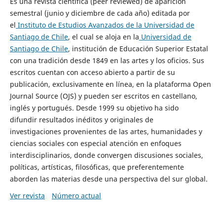
Es una revista científica (peer reviewed) de aparición
semestral (junio y diciembre de cada año) editada por
el
Instituto de Estudios Avanzados de la Universidad de
Santiago de Chile
, el cual se aloja en la
Universidad de
Santiago de Chile
, institución de Educación Superior Estatal
con una tradición desde 1849 en las artes y los oficios. Sus
escritos cuentan con acceso abierto a partir de su
publicación, exclusivamente en línea, en la plataforma Open
Journal Source (OJS) y pueden ser escritos en castellano,
inglés y portugués. Desde 1999 su objetivo ha sido
difundir resultados inéditos y originales de
investigaciones provenientes de las artes, humanidades y
ciencias sociales con especial atención en enfoques
interdisciplinarios, donde convergen discusiones sociales,
políticas, artísticas, filosóficas, que preferentemente
aborden las materias desde una perspectiva del sur global.
Ver revista
Número actual