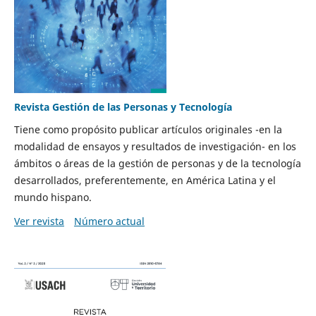
Revista Gestión de las Personas y Tecnología
Tiene como propósito publicar artículos originales -en la
modalidad de ensayos y resultados de investigación- en los
ámbitos o áreas de la gestión de personas y de la tecnología
desarrollados, preferentemente, en América Latina y el
mundo hispano.
Ver revista
Número actual