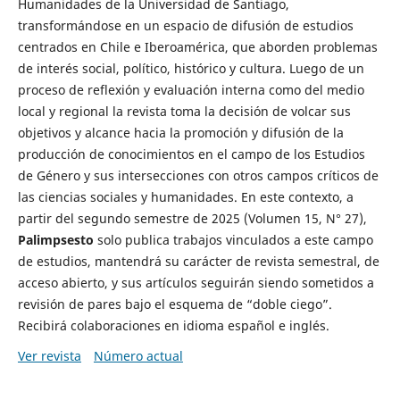
Humanidades de la Universidad de Santiago,
transformándose en un espacio de difusión de estudios
centrados en Chile e Iberoamérica, que aborden problemas
de interés social, político, histórico y cultura. Luego de un
proceso de reflexión y evaluación interna como del medio
local y regional la revista toma la decisión de volcar sus
objetivos y alcance hacia la promoción y difusión de la
producción de conocimientos en el campo de los Estudios
de Género y sus intersecciones con otros campos críticos de
las ciencias sociales y humanidades. En este contexto, a
partir del segundo semestre de 2025 (Volumen 15, N° 27),
Palimpsesto
solo publica trabajos vinculados a este campo
de estudios, mantendrá su carácter de revista semestral, de
acceso abierto, y sus artículos seguirán siendo sometidos a
revisión de pares bajo el esquema de “doble ciego”.
Recibirá colaboraciones en idioma español e inglés.
Ver revista
Número actual