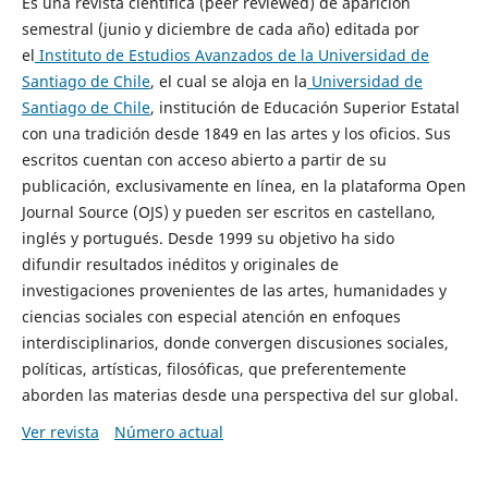
Es una revista científica (peer reviewed) de aparición
semestral (junio y diciembre de cada año) editada por
el
Instituto de Estudios Avanzados de la Universidad de
Santiago de Chile
, el cual se aloja en la
Universidad de
Santiago de Chile
, institución de Educación Superior Estatal
con una tradición desde 1849 en las artes y los oficios. Sus
escritos cuentan con acceso abierto a partir de su
publicación, exclusivamente en línea, en la plataforma Open
Journal Source (OJS) y pueden ser escritos en castellano,
inglés y portugués. Desde 1999 su objetivo ha sido
difundir resultados inéditos y originales de
investigaciones provenientes de las artes, humanidades y
ciencias sociales con especial atención en enfoques
interdisciplinarios, donde convergen discusiones sociales,
políticas, artísticas, filosóficas, que preferentemente
aborden las materias desde una perspectiva del sur global.
Ver revista
Número actual