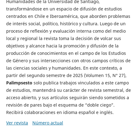
Humanidades de la Universidad de Santiago,
transformándose en un espacio de difusión de estudios
centrados en Chile e Iberoamérica, que aborden problemas
de interés social, político, histórico y cultura. Luego de un
proceso de reflexión y evaluación interna como del medio
local y regional la revista toma la decisión de volcar sus
objetivos y alcance hacia la promoción y difusión de la
producción de conocimientos en el campo de los Estudios
de Género y sus intersecciones con otros campos críticos de
las ciencias sociales y humanidades. En este contexto, a
partir del segundo semestre de 2025 (Volumen 15, N° 27),
Palimpsesto
solo publica trabajos vinculados a este campo
de estudios, mantendrá su carácter de revista semestral, de
acceso abierto, y sus artículos seguirán siendo sometidos a
revisión de pares bajo el esquema de “doble ciego”.
Recibirá colaboraciones en idioma español e inglés.
Ver revista
Número actual