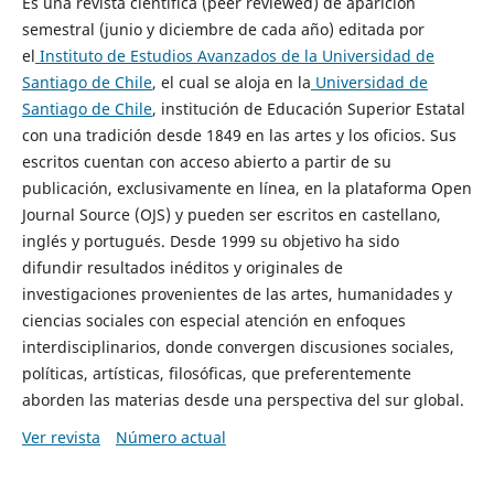
Es una revista científica (peer reviewed) de aparición
semestral (junio y diciembre de cada año) editada por
el
Instituto de Estudios Avanzados de la Universidad de
Santiago de Chile
, el cual se aloja en la
Universidad de
Santiago de Chile
, institución de Educación Superior Estatal
con una tradición desde 1849 en las artes y los oficios. Sus
escritos cuentan con acceso abierto a partir de su
publicación, exclusivamente en línea, en la plataforma Open
Journal Source (OJS) y pueden ser escritos en castellano,
inglés y portugués. Desde 1999 su objetivo ha sido
difundir resultados inéditos y originales de
investigaciones provenientes de las artes, humanidades y
ciencias sociales con especial atención en enfoques
interdisciplinarios, donde convergen discusiones sociales,
políticas, artísticas, filosóficas, que preferentemente
aborden las materias desde una perspectiva del sur global.
Ver revista
Número actual