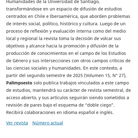
Humanidades de la Universidad de Santiago,
transformándose en un espacio de difusión de estudios
centrados en Chile e Iberoamérica, que aborden problemas
de interés social, político, histórico y cultura. Luego de un
proceso de reflexión y evaluación interna como del medio
local y regional la revista toma la decisión de volcar sus
objetivos y alcance hacia la promoción y difusión de la
producción de conocimientos en el campo de los Estudios
de Género y sus intersecciones con otros campos críticos de
las ciencias sociales y humanidades. En este contexto, a
partir del segundo semestre de 2025 (Volumen 15, N° 27),
Palimpsesto
solo publica trabajos vinculados a este campo
de estudios, mantendrá su carácter de revista semestral, de
acceso abierto, y sus artículos seguirán siendo sometidos a
revisión de pares bajo el esquema de “doble ciego”.
Recibirá colaboraciones en idioma español e inglés.
Ver revista
Número actual