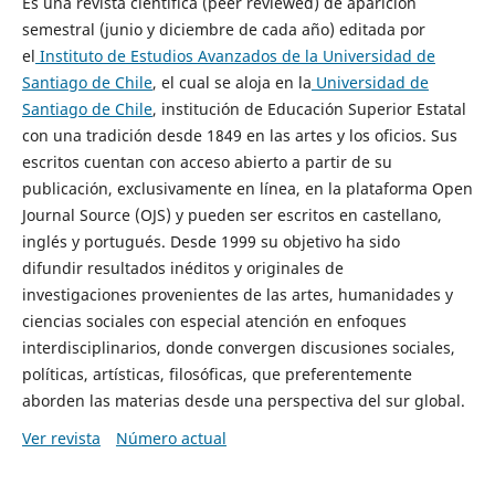
Es una revista científica (peer reviewed) de aparición
semestral (junio y diciembre de cada año) editada por
el
Instituto de Estudios Avanzados de la Universidad de
Santiago de Chile
, el cual se aloja en la
Universidad de
Santiago de Chile
, institución de Educación Superior Estatal
con una tradición desde 1849 en las artes y los oficios. Sus
escritos cuentan con acceso abierto a partir de su
publicación, exclusivamente en línea, en la plataforma Open
Journal Source (OJS) y pueden ser escritos en castellano,
inglés y portugués. Desde 1999 su objetivo ha sido
difundir resultados inéditos y originales de
investigaciones provenientes de las artes, humanidades y
ciencias sociales con especial atención en enfoques
interdisciplinarios, donde convergen discusiones sociales,
políticas, artísticas, filosóficas, que preferentemente
aborden las materias desde una perspectiva del sur global.
Ver revista
Número actual