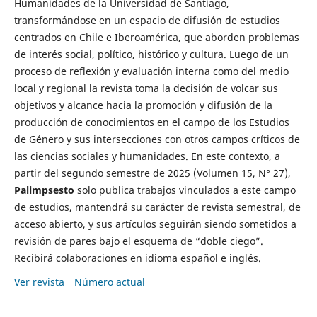
Humanidades de la Universidad de Santiago,
transformándose en un espacio de difusión de estudios
centrados en Chile e Iberoamérica, que aborden problemas
de interés social, político, histórico y cultura. Luego de un
proceso de reflexión y evaluación interna como del medio
local y regional la revista toma la decisión de volcar sus
objetivos y alcance hacia la promoción y difusión de la
producción de conocimientos en el campo de los Estudios
de Género y sus intersecciones con otros campos críticos de
las ciencias sociales y humanidades. En este contexto, a
partir del segundo semestre de 2025 (Volumen 15, N° 27),
Palimpsesto
solo publica trabajos vinculados a este campo
de estudios, mantendrá su carácter de revista semestral, de
acceso abierto, y sus artículos seguirán siendo sometidos a
revisión de pares bajo el esquema de “doble ciego”.
Recibirá colaboraciones en idioma español e inglés.
Ver revista
Número actual