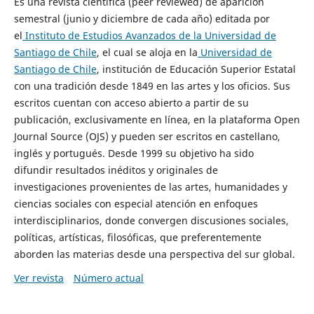
Es una revista científica (peer reviewed) de aparición
semestral (junio y diciembre de cada año) editada por
el
Instituto de Estudios Avanzados de la Universidad de
Santiago de Chile
, el cual se aloja en la
Universidad de
Santiago de Chile
, institución de Educación Superior Estatal
con una tradición desde 1849 en las artes y los oficios. Sus
escritos cuentan con acceso abierto a partir de su
publicación, exclusivamente en línea, en la plataforma Open
Journal Source (OJS) y pueden ser escritos en castellano,
inglés y portugués. Desde 1999 su objetivo ha sido
difundir resultados inéditos y originales de
investigaciones provenientes de las artes, humanidades y
ciencias sociales con especial atención en enfoques
interdisciplinarios, donde convergen discusiones sociales,
políticas, artísticas, filosóficas, que preferentemente
aborden las materias desde una perspectiva del sur global.
Ver revista
Número actual