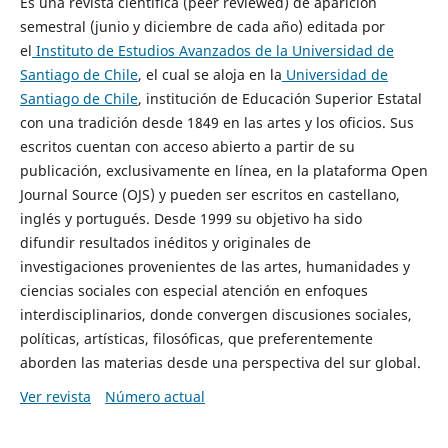
Es una revista científica (peer reviewed) de aparición
semestral (junio y diciembre de cada año) editada por
el
Instituto de Estudios Avanzados de la Universidad de
Santiago de Chile
, el cual se aloja en la
Universidad de
Santiago de Chile
, institución de Educación Superior Estatal
con una tradición desde 1849 en las artes y los oficios. Sus
escritos cuentan con acceso abierto a partir de su
publicación, exclusivamente en línea, en la plataforma Open
Journal Source (OJS) y pueden ser escritos en castellano,
inglés y portugués. Desde 1999 su objetivo ha sido
difundir resultados inéditos y originales de
investigaciones provenientes de las artes, humanidades y
ciencias sociales con especial atención en enfoques
interdisciplinarios, donde convergen discusiones sociales,
políticas, artísticas, filosóficas, que preferentemente
aborden las materias desde una perspectiva del sur global.
Ver revista
Número actual