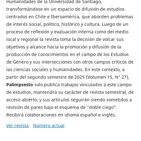
Humanidades de la Universidad de Santiago,
transformándose en un espacio de difusión de estudios
centrados en Chile e Iberoamérica, que aborden problemas
de interés social, político, histórico y cultura. Luego de un
proceso de reflexión y evaluación interna como del medio
local y regional la revista toma la decisión de volcar sus
objetivos y alcance hacia la promoción y difusión de la
producción de conocimientos en el campo de los Estudios
de Género y sus intersecciones con otros campos críticos de
las ciencias sociales y humanidades. En este contexto, a
partir del segundo semestre de 2025 (Volumen 15, N° 27),
Palimpsesto
solo publica trabajos vinculados a este campo
de estudios, mantendrá su carácter de revista semestral, de
acceso abierto, y sus artículos seguirán siendo sometidos a
revisión de pares bajo el esquema de “doble ciego”.
Recibirá colaboraciones en idioma español e inglés.
Ver revista
Número actual