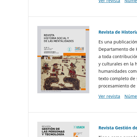
Ver revista
Númer
Revista de Histori
Es una publicación
Departamento de Hi
a toda contribució
y culturales en la 
humanidades como d
texto completo de 
procesamiento de 
Ver revista
Númer
Revista Gestión d