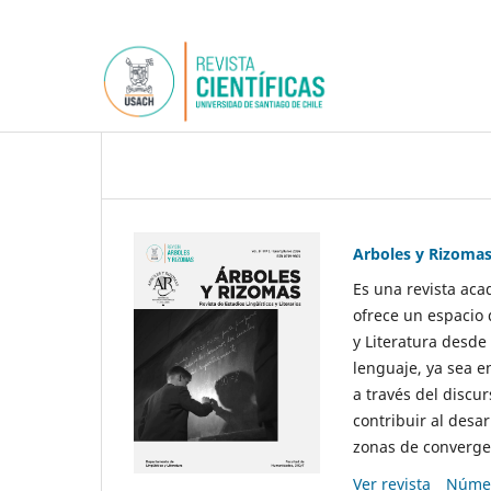
Arboles y Rizoma
Es una revista aca
ofrece un espacio 
y Literatura desde
lenguaje, ya sea e
a través del discur
contribuir al desar
zonas de convergen
Ver revista
Númer