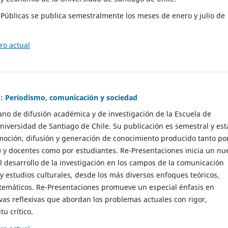
as Públicas se publica semestralmente los meses de enero y julio de
o actual
: Periodismo, comunicación y sociedad
gano de difusión académica y de investigación de la Escuela de
niversidad de Santiago de Chile. Su publicación es semestral y est
moción, difusión y generación de conocimiento producido tanto po
) y docentes como por estudiantes. Re-Presentaciones inicia un nu
l desarrollo de la investigación en los campos de la comunicación
 y estudios culturales, desde los más diversos enfoques teóricos,
 temáticos. Re-Presentaciones promueve un especial énfasis en
vas reflexivas que abordan los problemas actuales con rigor,
tu crítico.