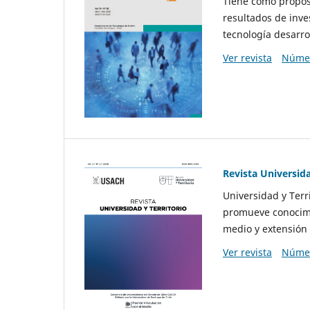
Tiene como propósi
resultados de inve
tecnología desarro
Ver revista
Númer
Revista Universida
Universidad y Terr
promueve conocimi
medio y extensión 
Ver revista
Númer