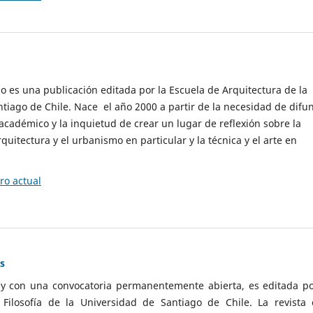
cio es una publicación editada por la Escuela de Arquitectura de la
tiago de Chile. Nace el año 2000 a partir de la necesidad de difu
cadémico y la inquietud de crear un lugar de reflexión sobre la
quitectura y el urbanismo en particular y la técnica y el arte en
o actual
as
 y con una convocatoria permanentemente abierta, es editada po
ilosofía de la Universidad de Santiago de Chile. La revista 