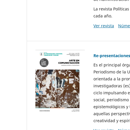
La revista Polític
cada año.
Ver revista
Númer
Re-presentaciones
Es el principal ór
Periodismo de la U
orientada a la pro
investigadoras (es
ciclo impulsando e
social, periodismo
epistemológicos y
aquellas perspecti
creatividad y espíri