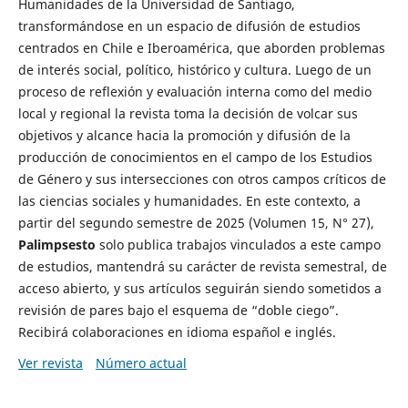
Humanidades de la Universidad de Santiago,
transformándose en un espacio de difusión de estudios
centrados en Chile e Iberoamérica, que aborden problemas
de interés social, político, histórico y cultura. Luego de un
proceso de reflexión y evaluación interna como del medio
local y regional la revista toma la decisión de volcar sus
objetivos y alcance hacia la promoción y difusión de la
producción de conocimientos en el campo de los Estudios
de Género y sus intersecciones con otros campos críticos de
las ciencias sociales y humanidades. En este contexto, a
partir del segundo semestre de 2025 (Volumen 15, N° 27),
Palimpsesto
solo publica trabajos vinculados a este campo
de estudios, mantendrá su carácter de revista semestral, de
acceso abierto, y sus artículos seguirán siendo sometidos a
revisión de pares bajo el esquema de “doble ciego”.
Recibirá colaboraciones en idioma español e inglés.
Ver revista
Número actual