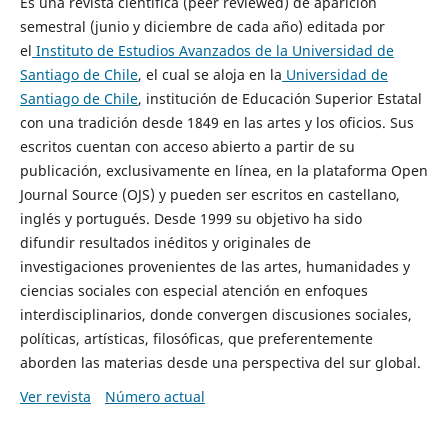
Es una revista científica (peer reviewed) de aparición
semestral (junio y diciembre de cada año) editada por
el
Instituto de Estudios Avanzados de la Universidad de
Santiago de Chile
, el cual se aloja en la
Universidad de
Santiago de Chile
, institución de Educación Superior Estatal
con una tradición desde 1849 en las artes y los oficios. Sus
escritos cuentan con acceso abierto a partir de su
publicación, exclusivamente en línea, en la plataforma Open
Journal Source (OJS) y pueden ser escritos en castellano,
inglés y portugués. Desde 1999 su objetivo ha sido
difundir resultados inéditos y originales de
investigaciones provenientes de las artes, humanidades y
ciencias sociales con especial atención en enfoques
interdisciplinarios, donde convergen discusiones sociales,
políticas, artísticas, filosóficas, que preferentemente
aborden las materias desde una perspectiva del sur global.
Ver revista
Número actual