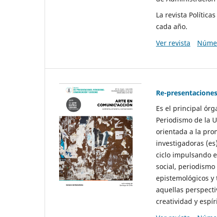
La revista Polític
cada año.
Ver revista
Númer
Re-presentaciones
Es el principal ór
Periodismo de la U
orientada a la pro
investigadoras (es
ciclo impulsando e
social, periodismo
epistemológicos y
aquellas perspecti
creatividad y espíri