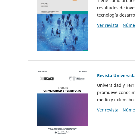
Tiene como propósi
resultados de inve
tecnología desarro
Ver revista
Númer
Revista Universida
Universidad y Terr
promueve conocimi
medio y extensión 
Ver revista
Númer