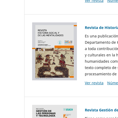
Ver revista
Númer
Revista de Histori
Es una publicación
Departamento de Hi
a toda contribució
y culturales en la 
humanidades como d
texto completo de 
procesamiento de 
Ver revista
Númer
Revista Gestión d