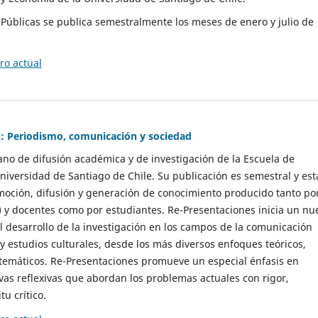
as Públicas se publica semestralmente los meses de enero y julio de
o actual
: Periodismo, comunicación y sociedad
gano de difusión académica y de investigación de la Escuela de
niversidad de Santiago de Chile. Su publicación es semestral y est
moción, difusión y generación de conocimiento producido tanto po
) y docentes como por estudiantes. Re-Presentaciones inicia un nu
l desarrollo de la investigación en los campos de la comunicación
 y estudios culturales, desde los más diversos enfoques teóricos,
 temáticos. Re-Presentaciones promueve un especial énfasis en
vas reflexivas que abordan los problemas actuales con rigor,
tu crítico.