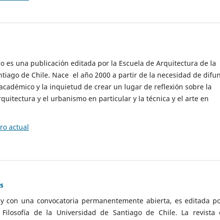
cio es una publicación editada por la Escuela de Arquitectura de la
tiago de Chile. Nace el año 2000 a partir de la necesidad de difu
cadémico y la inquietud de crear un lugar de reflexión sobre la
quitectura y el urbanismo en particular y la técnica y el arte en
o actual
as
 y con una convocatoria permanentemente abierta, es editada po
ilosofía de la Universidad de Santiago de Chile. La revista 