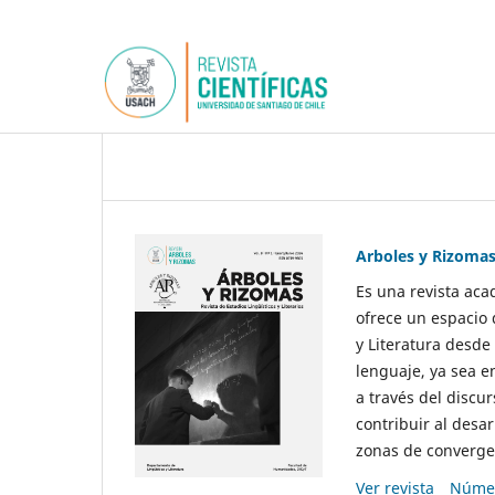
Arboles y Rizoma
Es una revista aca
ofrece un espacio 
y Literatura desde
lenguaje, ya sea e
a través del discur
contribuir al desar
zonas de convergen
Ver revista
Númer