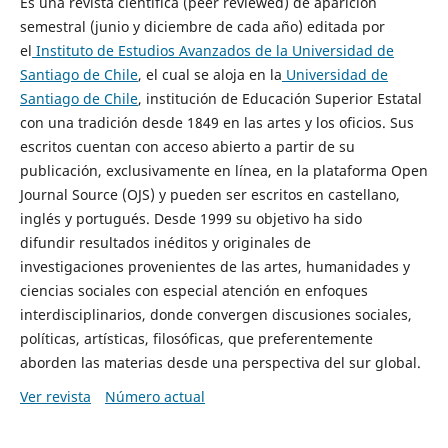
Es una revista científica (peer reviewed) de aparición
semestral (junio y diciembre de cada año) editada por
el
Instituto de Estudios Avanzados de la Universidad de
Santiago de Chile
, el cual se aloja en la
Universidad de
Santiago de Chile
, institución de Educación Superior Estatal
con una tradición desde 1849 en las artes y los oficios. Sus
escritos cuentan con acceso abierto a partir de su
publicación, exclusivamente en línea, en la plataforma Open
Journal Source (OJS) y pueden ser escritos en castellano,
inglés y portugués. Desde 1999 su objetivo ha sido
difundir resultados inéditos y originales de
investigaciones provenientes de las artes, humanidades y
ciencias sociales con especial atención en enfoques
interdisciplinarios, donde convergen discusiones sociales,
políticas, artísticas, filosóficas, que preferentemente
aborden las materias desde una perspectiva del sur global.
Ver revista
Número actual