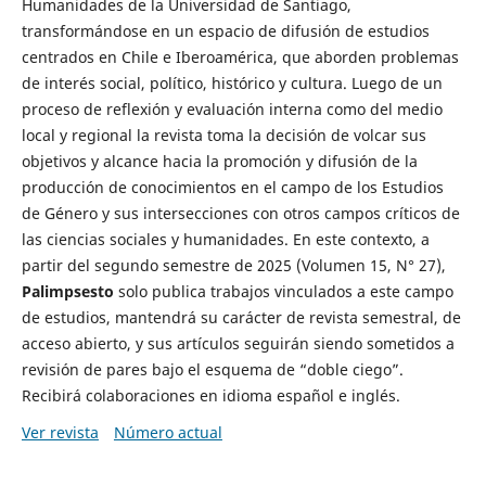
Humanidades de la Universidad de Santiago,
transformándose en un espacio de difusión de estudios
centrados en Chile e Iberoamérica, que aborden problemas
de interés social, político, histórico y cultura. Luego de un
proceso de reflexión y evaluación interna como del medio
local y regional la revista toma la decisión de volcar sus
objetivos y alcance hacia la promoción y difusión de la
producción de conocimientos en el campo de los Estudios
de Género y sus intersecciones con otros campos críticos de
las ciencias sociales y humanidades. En este contexto, a
partir del segundo semestre de 2025 (Volumen 15, N° 27),
Palimpsesto
solo publica trabajos vinculados a este campo
de estudios, mantendrá su carácter de revista semestral, de
acceso abierto, y sus artículos seguirán siendo sometidos a
revisión de pares bajo el esquema de “doble ciego”.
Recibirá colaboraciones en idioma español e inglés.
Ver revista
Número actual