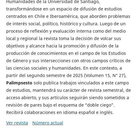
Humanidades de la Universidad de Santiago,
transformándose en un espacio de difusión de estudios
centrados en Chile e Iberoamérica, que aborden problemas
de interés social, político, histórico y cultura. Luego de un
proceso de reflexión y evaluación interna como del medio
local y regional la revista toma la decisión de volcar sus
objetivos y alcance hacia la promoción y difusión de la
producción de conocimientos en el campo de los Estudios
de Género y sus intersecciones con otros campos críticos de
las ciencias sociales y humanidades. En este contexto, a
partir del segundo semestre de 2025 (Volumen 15, N° 27),
Palimpsesto
solo publica trabajos vinculados a este campo
de estudios, mantendrá su carácter de revista semestral, de
acceso abierto, y sus artículos seguirán siendo sometidos a
revisión de pares bajo el esquema de “doble ciego”.
Recibirá colaboraciones en idioma español e inglés.
Ver revista
Número actual