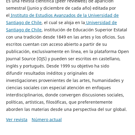
Es una revista científica (peer reviewed) de aparición
semestral (junio y diciembre de cada año) editada por
el
Instituto de Estudios Avanzados de la Universidad de
Santiago de Chile
, el cual se aloja en la
Universidad de
Santiago de Chile
, institución de Educación Superior Estatal
con una tradición desde 1849 en las artes y los oficios. Sus
escritos cuentan con acceso abierto a partir de su
publicación, exclusivamente en línea, en la plataforma Open
Journal Source (OJS) y pueden ser escritos en castellano,
inglés y portugués. Desde 1999 su objetivo ha sido
difundir resultados inéditos y originales de
investigaciones provenientes de las artes, humanidades y
ciencias sociales con especial atención en enfoques
interdisciplinarios, donde convergen discusiones sociales,
políticas, artísticas, filosóficas, que preferentemente
aborden las materias desde una perspectiva del sur global.
Ver revista
Número actual