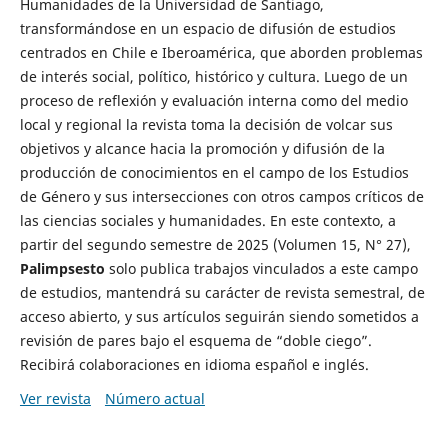
Humanidades de la Universidad de Santiago,
transformándose en un espacio de difusión de estudios
centrados en Chile e Iberoamérica, que aborden problemas
de interés social, político, histórico y cultura. Luego de un
proceso de reflexión y evaluación interna como del medio
local y regional la revista toma la decisión de volcar sus
objetivos y alcance hacia la promoción y difusión de la
producción de conocimientos en el campo de los Estudios
de Género y sus intersecciones con otros campos críticos de
las ciencias sociales y humanidades. En este contexto, a
partir del segundo semestre de 2025 (Volumen 15, N° 27),
Palimpsesto
solo publica trabajos vinculados a este campo
de estudios, mantendrá su carácter de revista semestral, de
acceso abierto, y sus artículos seguirán siendo sometidos a
revisión de pares bajo el esquema de “doble ciego”.
Recibirá colaboraciones en idioma español e inglés.
Ver revista
Número actual