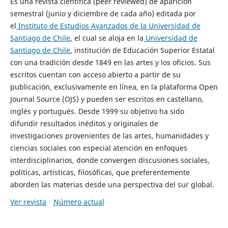
Es una revista científica (peer reviewed) de aparición
semestral (junio y diciembre de cada año) editada por
el
Instituto de Estudios Avanzados de la Universidad de
Santiago de Chile
, el cual se aloja en la
Universidad de
Santiago de Chile
, institución de Educación Superior Estatal
con una tradición desde 1849 en las artes y los oficios. Sus
escritos cuentan con acceso abierto a partir de su
publicación, exclusivamente en línea, en la plataforma Open
Journal Source (OJS) y pueden ser escritos en castellano,
inglés y portugués. Desde 1999 su objetivo ha sido
difundir resultados inéditos y originales de
investigaciones provenientes de las artes, humanidades y
ciencias sociales con especial atención en enfoques
interdisciplinarios, donde convergen discusiones sociales,
políticas, artísticas, filosóficas, que preferentemente
aborden las materias desde una perspectiva del sur global.
Ver revista
Número actual