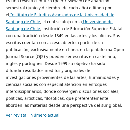
Es una revista científica (peer reviewed) de aparición
semestral (junio y diciembre de cada año) editada por
el
Instituto de Estudios Avanzados de la Universidad de
Santiago de Chile
, el cual se aloja en la
Universidad de
Santiago de Chile
, institución de Educación Superior Estatal
con una tradición desde 1849 en las artes y los oficios. Sus
escritos cuentan con acceso abierto a partir de su
publicación, exclusivamente en línea, en la plataforma Open
Journal Source (OJS) y pueden ser escritos en castellano,
inglés y portugués. Desde 1999 su objetivo ha sido
difundir resultados inéditos y originales de
investigaciones provenientes de las artes, humanidades y
ciencias sociales con especial atención en enfoques
interdisciplinarios, donde convergen discusiones sociales,
políticas, artísticas, filosóficas, que preferentemente
aborden las materias desde una perspectiva del sur global.
Ver revista
Número actual