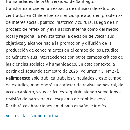
Humanidades de la Universidad de Santiago,
transformándose en un espacio de difusión de estudios
centrados en Chile e Iberoamérica, que aborden problemas
de interés social, político, histórico y cultura. Luego de un
proceso de reflexión y evaluación interna como del medio
local y regional la revista toma la decisión de volcar sus
objetivos y alcance hacia la promoción y difusión de la
producción de conocimientos en el campo de los Estudios
de Género y sus intersecciones con otros campos críticos de
las ciencias sociales y humanidades. En este contexto, a
partir del segundo semestre de 2025 (Volumen 15, N° 27),
Palimpsesto
solo publica trabajos vinculados a este campo
de estudios, mantendrá su carácter de revista semestral, de
acceso abierto, y sus artículos seguirán siendo sometidos a
revisión de pares bajo el esquema de “doble ciego”.
Recibirá colaboraciones en idioma español e inglés.
Ver revista
Número actual