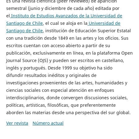
Es una revista científica (peer reviewed) de aparición
semestral (junio y diciembre de cada año) editada por
el
Instituto de Estudios Avanzados de la Universidad de
Santiago de Chile
, el cual se aloja en la
Universidad de
Santiago de Chile
, institución de Educación Superior Estatal
con una tradición desde 1849 en las artes y los oficios. Sus
escritos cuentan con acceso abierto a partir de su
publicación, exclusivamente en línea, en la plataforma Open
Journal Source (OJS) y pueden ser escritos en castellano,
inglés y portugués. Desde 1999 su objetivo ha sido
difundir resultados inéditos y originales de
investigaciones provenientes de las artes, humanidades y
ciencias sociales con especial atención en enfoques
interdisciplinarios, donde convergen discusiones sociales,
políticas, artísticas, filosóficas, que preferentemente
aborden las materias desde una perspectiva del sur global.
Ver revista
Número actual