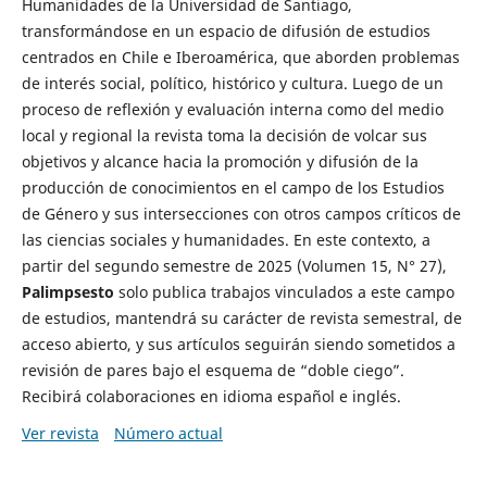
Humanidades de la Universidad de Santiago,
transformándose en un espacio de difusión de estudios
centrados en Chile e Iberoamérica, que aborden problemas
de interés social, político, histórico y cultura. Luego de un
proceso de reflexión y evaluación interna como del medio
local y regional la revista toma la decisión de volcar sus
objetivos y alcance hacia la promoción y difusión de la
producción de conocimientos en el campo de los Estudios
de Género y sus intersecciones con otros campos críticos de
las ciencias sociales y humanidades. En este contexto, a
partir del segundo semestre de 2025 (Volumen 15, N° 27),
Palimpsesto
solo publica trabajos vinculados a este campo
de estudios, mantendrá su carácter de revista semestral, de
acceso abierto, y sus artículos seguirán siendo sometidos a
revisión de pares bajo el esquema de “doble ciego”.
Recibirá colaboraciones en idioma español e inglés.
Ver revista
Número actual